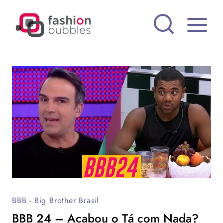
Pular
para
o
Conteúdo
BBB - Big Brother Brasil
BBB 24 – Acabou o Tá com Nada?