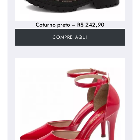
Coturno preto – R$ 242,90
COMPRE AQUI