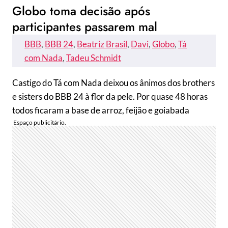
Globo toma decisão após
participantes passarem mal
BBB
, 
BBB 24
, 
Beatriz Brasil
, 
Davi
, 
Globo
, 
Tá
com Nada
, 
Tadeu Schmidt
Castigo do Tá com Nada deixou os ânimos dos brothers
e sisters do BBB 24 à flor da pele. Por quase 48 horas
todos ficaram a base de arroz, feijão e goiabada