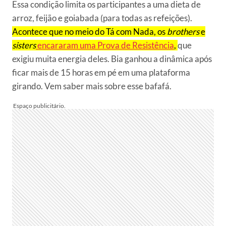
Essa condição limita os participantes a uma dieta de
arroz, feijão e goiabada (para todas as refeições).
Acontece que no meio do Tá com Nada, os
brothers
e
sisters
encararam uma Prova de Resistência
,
que
exigiu muita energia deles. Bia ganhou a dinâmica após
ficar mais de 15 horas em pé em uma plataforma
girando. Vem saber mais sobre esse bafafá.