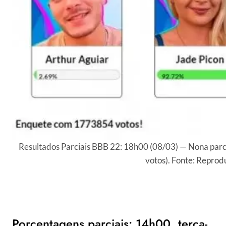
Resultados Parciais BBB 22: 18h00 (08/03) — Nona parc
votos). Fonte: Reprod
Porcentagens parciais: 14h00, terça-