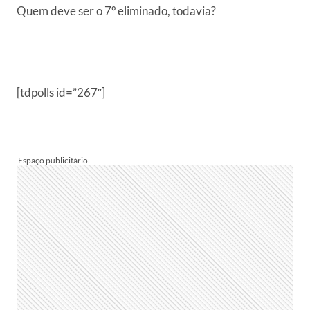
Quem deve ser o 7º eliminado, todavia?
[tdpolls id=”267″]