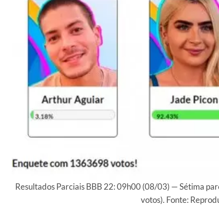
Resultados Parciais BBB 22: 09h00 (08/03) — Sétima par
votos). Fonte: Reprod