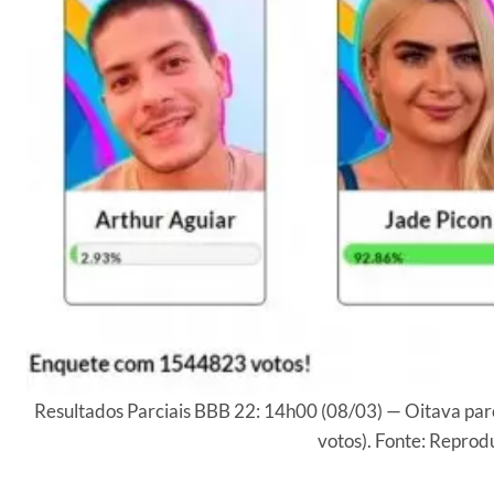
Resultados Parciais BBB 22: 14h00 (08/03) — Oitava par
votos). Fonte: Reprod