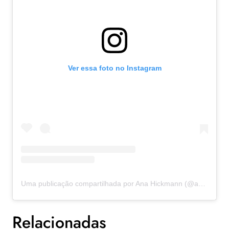
Ver essa foto no Instagram
Uma publicação compartilhada por Ana Hickmann (@ahickmann)
Relacionadas