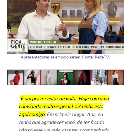
Apresentadores se emocionaram. Fonte: RedeTV!
“
É um prazer estar de volta. Hoje com uma
convidada muito especial, a Aninha está
aqui comigo.
Em primeiro lugar, Ana, eu
tenho que agradecer você, de ter ficado
não só esse um mês, mas ter acompanhado