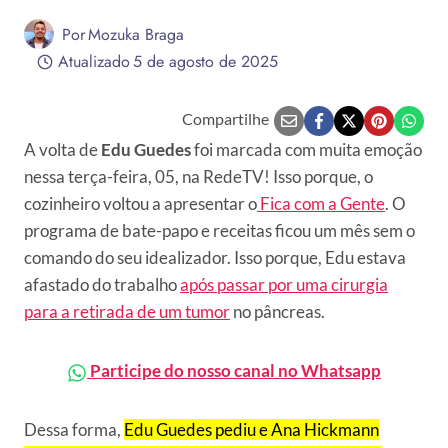
Por
Mozuka Braga
Atualizado
5 de agosto de 2025
Compartilhe
A volta de
Edu Guedes
foi marcada com muita emoção
nessa terça-feira, 05, na RedeTV! Isso porque, o
cozinheiro voltou a apresentar o
Fica com a Gente
. O
programa de bate-papo e receitas ficou um mês sem o
comando do seu idealizador. Isso porque, Edu estava
afastado do trabalho
após passar por uma cirurgia
para a retirada de um tumor
no pâncreas.
Participe do nosso canal no Whatsapp
Dessa forma,
Edu Guedes pediu e Ana Hickmann