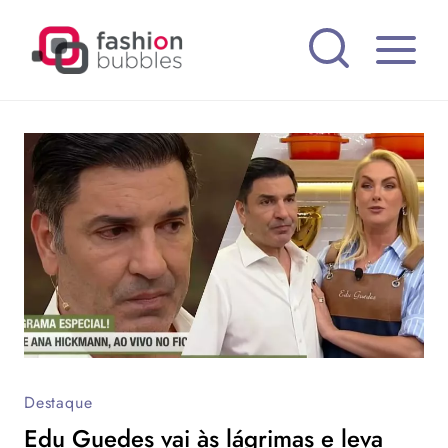
Pular
para
o
Conteúdo
Destaque
Edu Guedes vai às lágrimas e leva