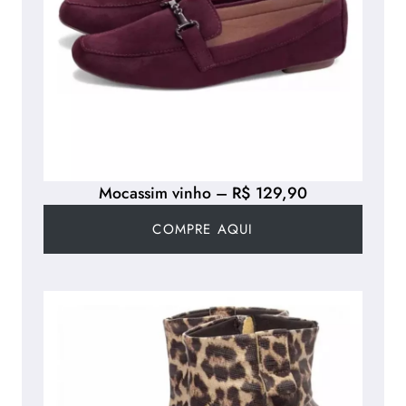
Mocassim vinho – R$ 129,90
COMPRE AQUI