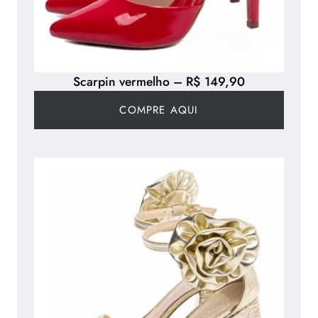
Scarpin vermelho – R$ 149,90
COMPRE AQUI