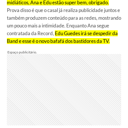
midiáticos, Ana e Edu estão super bem, obrigado.
Prova disso é que o casal já realiza publicidade juntos e
também produzem conteúdo para as redes, mostrando
um pouco mais a intimidade. Enquanto Ana segue
contratada da Record,
Edu Guedes irá se despedir da
Band e esse é o novo bafafá dos bastidores da TV.