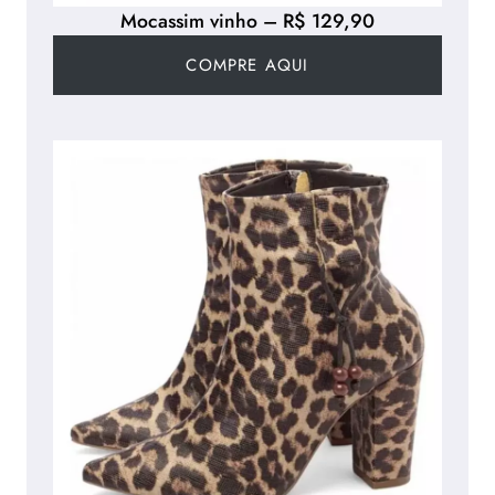
Mocassim vinho – R$ 129,90
COMPRE AQUI