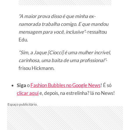
“A maior prova disso é que minha ex-
namorada trabalha comigo. E que mandou
mensagem para você, inclusive”-
ressaltou
Edu.
“Sim, a Jaque [Ciocci] é uma mulher incrível,
carinhosa, uma baita de uma profissional”-
frisou Hickmann.
Siga
o
Fashion Bubbles no Google News
! É só
clicar aqui
e, depois, na estrelinha? lá no News!