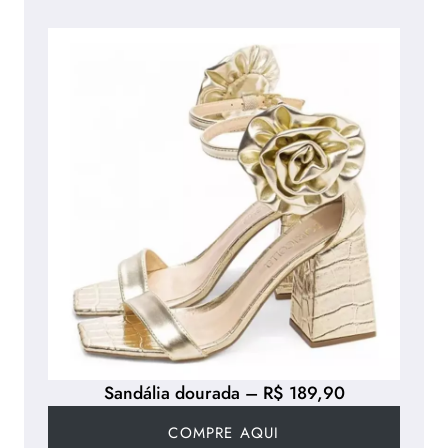
Sandália dourada – R$ 189,90
COMPRE AQUI