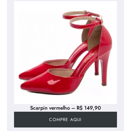
Scarpin vermelho – R$ 149,90
COMPRE AQUI