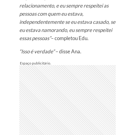
relacionamento, e eu sempre respeitei as
pessoas com quem eu estava,
independentemente se eu estava casado, se
eu estava namorando, eu sempre respeitei
essas pessoas”
– completou Edu.
“Isso é verdade”
– disse Ana.