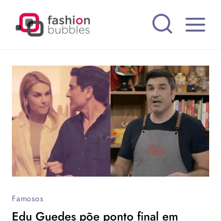
Pular
para
o
Conteúdo
Famosos
Edu Guedes põe ponto final em