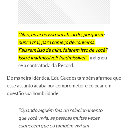
“Não, eu acho isso um absurdo, porque eu
nunca traí, para começo de conversa.
Falarem isso de mim, falarem isso de você?
Isso é inadmissível! Inadmissível”
–
indgnou-
se a contratada da Record.
De maneira idêntica, Edu Guedes também afirmou que
esse assunto acaba por comprometer e colocar em
questão sua hombridade.
“Quando alguém fala do relacionamento
que você vivia, as pessoas muitas vezes
esquecem que eu também vivi um