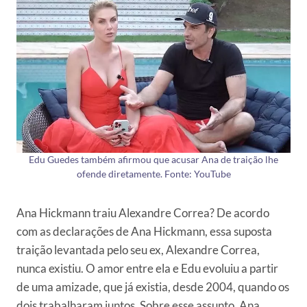
Edu Guedes também afirmou que acusar Ana de traição lhe
ofende diretamente. Fonte: YouTube
Ana Hickmann traiu Alexandre Correa? De acordo
com as declarações de Ana Hickmann, essa suposta
traição levantada pelo seu ex, Alexandre Correa,
nunca existiu. O amor entre ela e Edu evoluiu a partir
de uma amizade, que já existia, desde 2004, quando os
dois trabalharam juntos. Sobre esse assunto, Ana