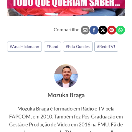
Compartilhe
Tags
#
Ana Hickmann
#
Band
#
Edu Guedes
#
RedeTV!
do
Post:
Mozuka Braga
Mozuka Braga é formado em Rádio e TV pela
FAPCOM, em 2010. Também fez Pós-Graduação em
Gestão e Produção de Vídeo em 2016 na FMU. Fã de