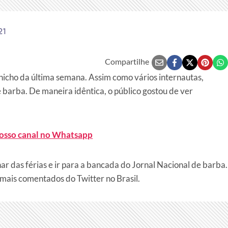
21
Compartilhe
hicho da última semana. Assim como vários internautas,
barba. De maneira idêntica, o público gostou de ver
nosso canal no Whatsapp
r das férias e ir para a bancada do Jornal Nacional de barba.
mais comentados do Twitter no Brasil.