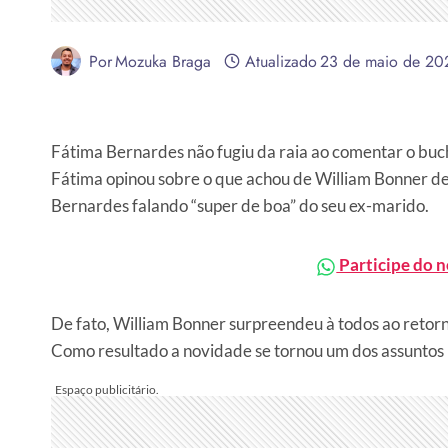
Por
Mozuka Braga
Atualizado
23 de maio de 20
Fátima Bernardes não fugiu da raia ao comentar o buc
Fátima opinou sobre o que achou de William Bonner de 
Bernardes falando “super de boa” do seu ex-marido.
Participe do 
De fato, William Bonner surpreendeu à todos ao retorna
Como resultado a novidade se tornou um dos assuntos 