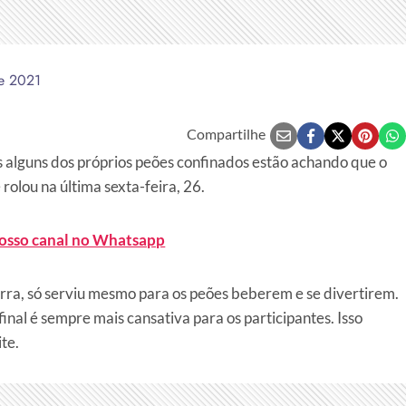
e 2021
Compartilhe
s alguns dos próprios peões confinados estão achando que o
 rolou na última sexta-feira, 26.
nosso canal no Whatsapp
erra, só serviu mesmo para os peões beberem e se divertirem.
nal é sempre mais cansativa para os participantes. Isso
te.