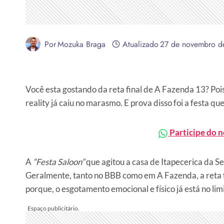
Por
Mozuka Braga
Atualizado
27 de novembro d
Você esta gostando da reta final de A Fazenda 13? Poi
reality já caiu no marasmo. E prova disso foi a festa que
Participe do 
A
“Festa Saloon”
que agitou a casa de Itapecerica da S
Geralmente, tanto no BBB como em A Fazenda, a reta fi
porque, o esgotamento emocional e físico já está no limi