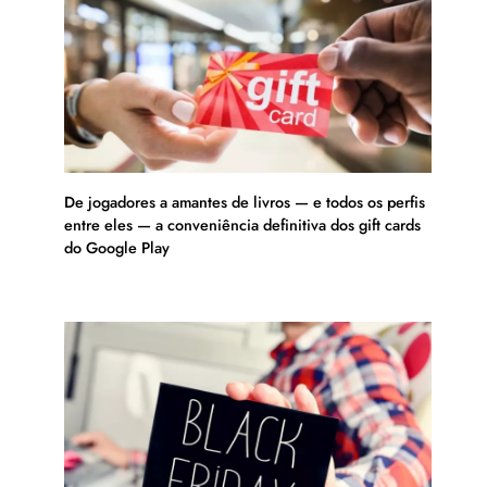
De jogadores a amantes de livros — e todos os perfis
entre eles — a conveniência definitiva dos gift cards
do Google Play