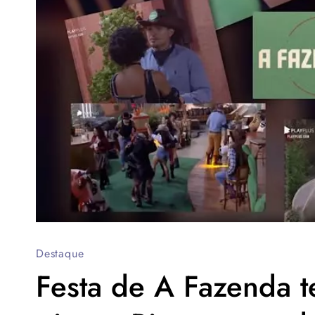
Destaque
Festa de A Fazenda 