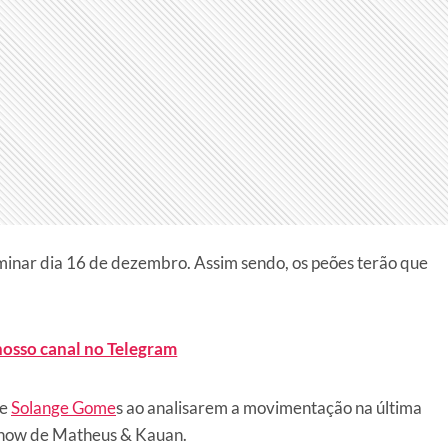
minar dia 16 de dezembro. Assim sendo, os peões terão que
nosso canal no Telegram
e
Solange Gome
s ao analisarem a movimentação na última
 show de Matheus & Kauan.