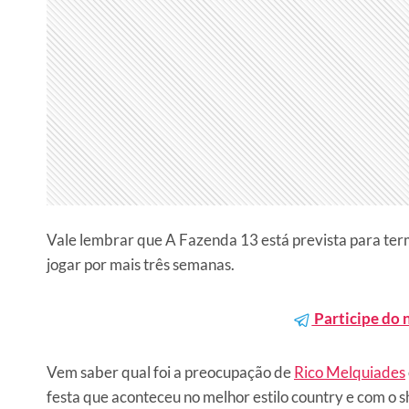
Vale lembrar que A Fazenda 13 está prevista para ter
jogar por mais três semanas.
Participe do 
Vem saber qual foi a preocupação de
Rico Melquiades
festa que aconteceu no melhor estilo country e com o