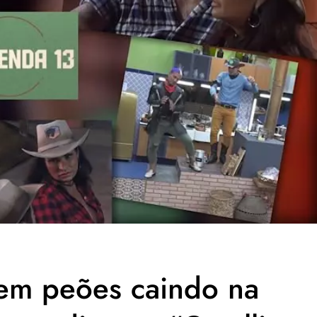
tem peões caindo na