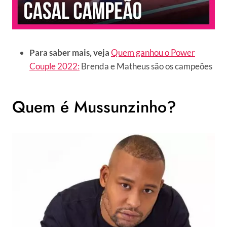
Para saber mais, veja
Quem ganhou o Power
Couple 2022:
Brenda e Matheus são os campeões
Quem é Mussunzinho?