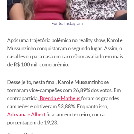
Fonte: Instagram
Após uma trajetória polêmica no reality show, Karol e
Mussunzinho conquistaram o segundo lugar. Assim, o
casal levou para casa um carro 0km avaliado em mais
de R$ 100 mil, como prêmio.
Desse jeito, nesta final, Karol e Mussunzinho se
tornaram vice-campeões com 26,89% dos votos. Em
contrapartida,
Brenda e Matheus
foram os grandes
campeões e obtiveram 53,88%. Enquanto isso,
Adryana e Albert
ficaram em terceiro, com a
porcentagem de 19,23.