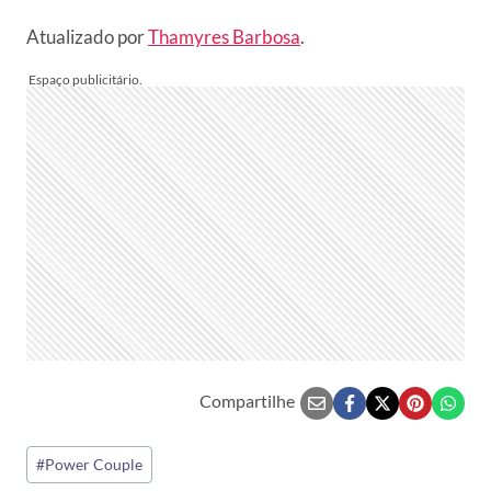
Atualizado por
Thamyres Barbosa
.
Compartilhe
Tags
#
Power Couple
do