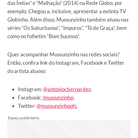
das Índias” e “Malhação” (2014) na Rede Globo, por
exemplo. Chegou a, inclusive, apresentar a extinta TV
Globinho. Além disso, Mussunzinho também atuou nas
séries “Os Suburbanos”, “Impuros”, “Tô de Graça”, bem
como no folhetim “Bom Sucesso”.
Quer acompanhar Mussunzinho nas redes sociais?
Então, confira link do Instagram, Facebook e Twitter
do artista abaixo:
Instagram:
@antoniocbernardes
;
Facebook:
/mussunzinho
;
Twitter:
@mussunzinhoofc
.