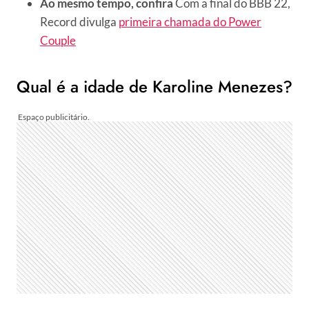
Ao mesmo tempo, confira
Com a final do BBB 22,
Record divulga
primeira chamada do Power
Couple
Qual é a idade de Karoline Menezes?