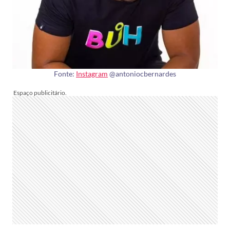
Fonte:
Instagram
@antoniocbernardes