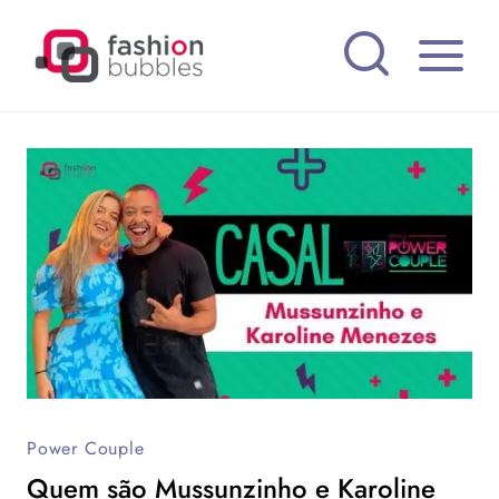
Pular
para
o
Conteúdo
Power Couple
Quem são Mussunzinho e Karoline