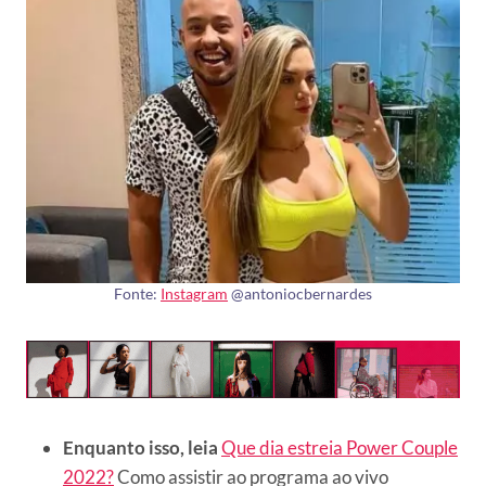
Fonte:
Instagram
@antoniocbernardes
Enquanto isso, leia
Que dia estreia Power Couple
2022?
Como assistir ao programa ao vivo