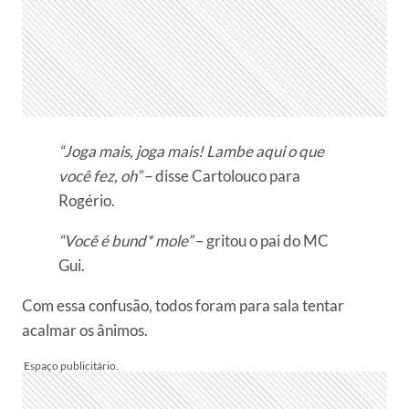
“Joga mais, joga mais! Lambe aqui o que
você fez, oh”
– disse Cartolouco para
Rogério.
“Você é bund* mole”
– gritou o pai do MC
Gui.
Com essa confusão, todos foram para sala tentar
acalmar os ânimos.