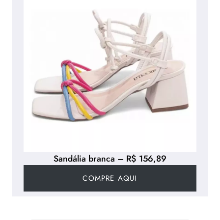
Sandália branca – R$ 156,89
COMPRE AQUI