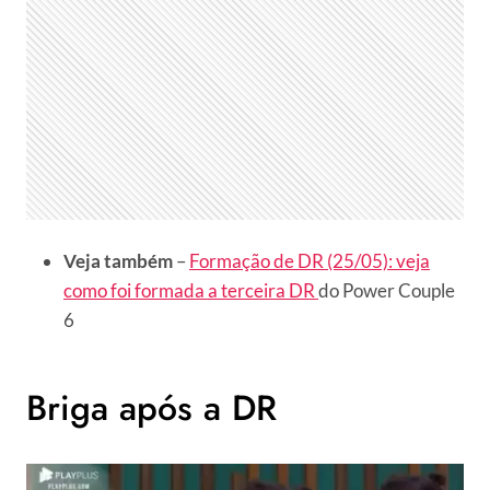
Veja também
–
Formação de DR (25/05): veja
como foi formada a terceira DR
do Power Couple
6
Briga após a DR