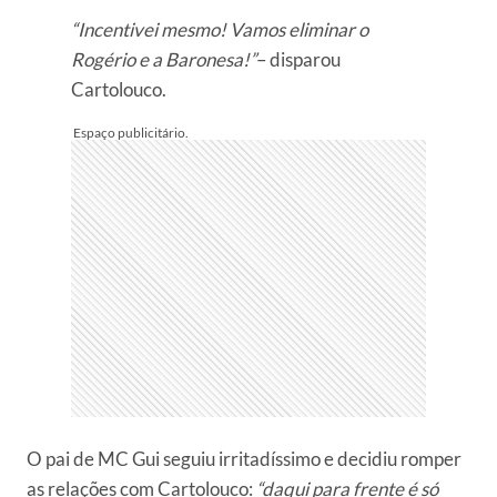
“Incentivei mesmo! Vamos eliminar o
Rogério e a Baronesa!”
– disparou
Cartolouco.
O pai de MC Gui seguiu irritadíssimo e decidiu romper
as relações com Cartolouco:
“daqui para frente é só