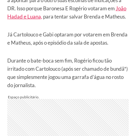
a apontar para o outro suas escolhas de indicações à
DR. Isso porque Baronesa E Rogério votaram em
João
Hadad e Luana,
para tentar salvar Brenda e Matheus.
Já Cartolouco e Gabi optaram por votarem em Brenda
e Matheus, após o episódio da sala de apostas.
Durante o bate-boca sem fim, Rogério ficou tão
irritado com Cartolouco (após ser chamado de bundã*)
que simplesmente jogou uma garrafa d’água no rosto
do jornalista.