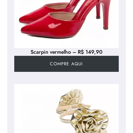
Scarpin vermelho – R$ 149,90
COMPRE AQUI