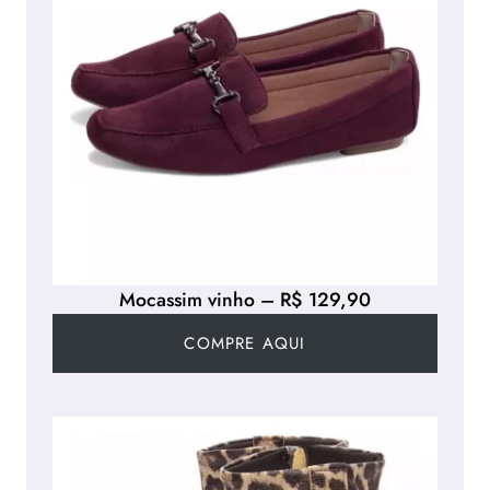
Mocassim vinho – R$ 129,90
COMPRE AQUI