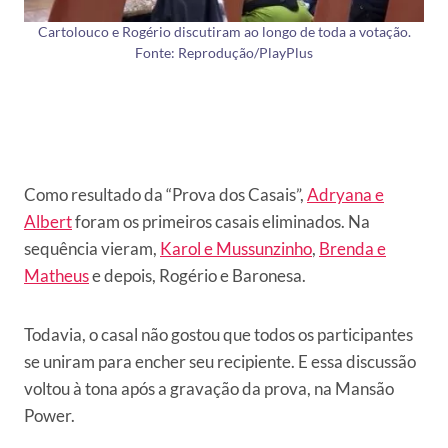
Cartolouco e Rogério discutiram ao longo de toda a votação.
Fonte: Reprodução/PlayPlus
Como resultado da “Prova dos Casais”,
Adryana e
Albert
foram os primeiros casais eliminados. Na
sequência vieram,
Karol e Mussunzinho
,
Brenda e
Matheus
e depois, Rogério e Baronesa.
Todavia, o casal não gostou que todos os participantes
se uniram para encher seu recipiente. E essa discussão
voltou à tona após a gravação da prova, na Mansão
Power.