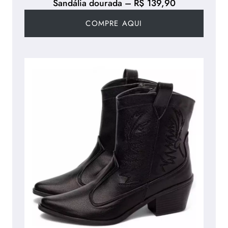
Sandália dourada – R$ 139,90
COMPRE AQUI