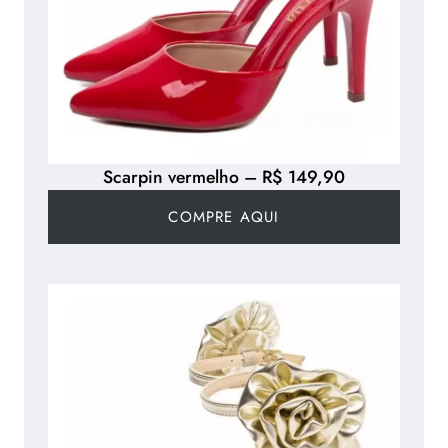
Scarpin vermelho – R$ 149,90
COMPRE AQUI