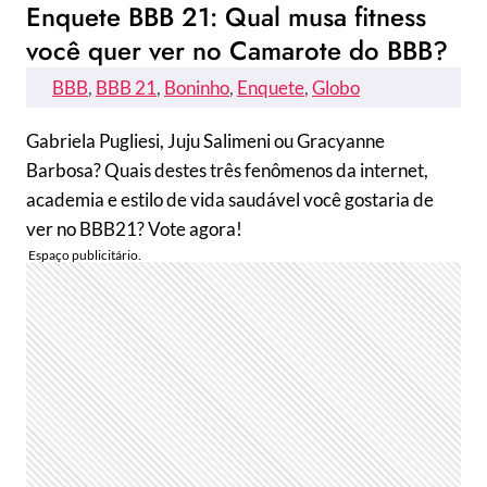
Enquete BBB 21: Qual musa fitness
você quer ver no Camarote do BBB?
BBB
, 
BBB 21
, 
Boninho
, 
Enquete
, 
Globo
Gabriela Pugliesi, Juju Salimeni ou Gracyanne
Barbosa? Quais destes três fenômenos da internet,
academia e estilo de vida saudável você gostaria de
ver no BBB21? Vote agora!