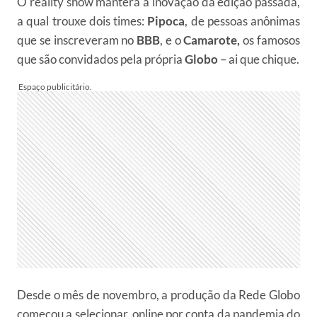
O reality show manterá a inovação da edição passada,
a qual trouxe dois times:
Pipoca
, de pessoas anônimas
que se inscreveram no
BBB
, e o
Camarote,
os famosos
que são convidados pela própria
Globo
– ai que chique.
Desde o mês de novembro, a produção da Rede Globo
começou a selecionar, online por conta da pandemia do