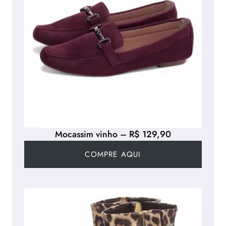
Mocassim vinho – R$ 129,90
COMPRE AQUI