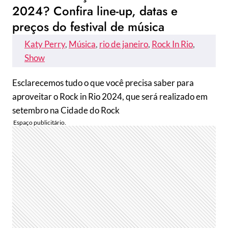
2024? Confira line-up, datas e
preços do festival de música
Katy Perry
, 
Música
, 
rio de janeiro
, 
Rock In Rio
, 
Show
Esclarecemos tudo o que você precisa saber para
aproveitar o Rock in Rio 2024, que será realizado em
setembro na Cidade do Rock