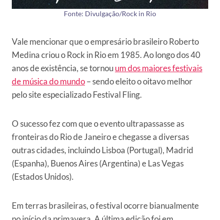
Fonte: Divulgação/Rock in Rio
Vale mencionar que o empresário brasileiro Roberto
Medina criou o Rock in Rio em 1985. Ao longo dos 40
anos de existência, se tornou
um dos maiores festivais
de música do mundo
– sendo eleito o oitavo melhor
pelo site especializado Festival Fling.
O sucesso fez com que o evento ultrapassasse as
fronteiras do Rio de Janeiro e chegasse a diversas
outras cidades, incluindo Lisboa (Portugal), Madrid
(Espanha), Buenos Aires (Argentina) e Las Vegas
(Estados Unidos).
Em terras brasileiras, o festival ocorre bianualmente
no início da primavera. A última edição foi em