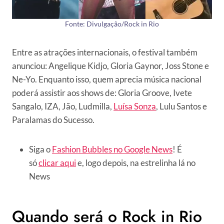
Fonte: Divulgação/Rock in Rio
Entre as atrações internacionais, o festival também
anunciou: Angelique Kidjo, Gloria Gaynor, Joss Stone e
Ne-Yo. Enquanto isso, quem aprecia música nacional
poderá assistir aos shows de: Gloria Groove, Ivete
Sangalo, IZA, Jão, Ludmilla,
Luísa Sonza
, Lulu Santos e
Paralamas do Sucesso.
Siga o
Fashion Bubbles no Google News
! É
só
clicar aqui
e, logo depois, na estrelinha lá no
News
Quando será o Rock in Rio