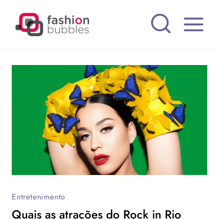
Pular
para
o
Conteúdo
Entretenimento
Quais as atrações do Rock in Rio