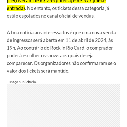
preços eram de R$ 755 (inteira) e R$ 377 (meia-
entrada)
. No entanto, os tickets dessa categoria já
estão esgotados no canal oficial de vendas.
A boa notícia aos interessados é que uma nova venda
de ingressos será aberta em 11 de abril de 2024, às
19h. Ao contrário do Rock in Rio Card, o comprador
poderá escolher os shows aos quais deseja
comparecer. Os organizadores não confirmaram se o
valor dos tickets será mantido.