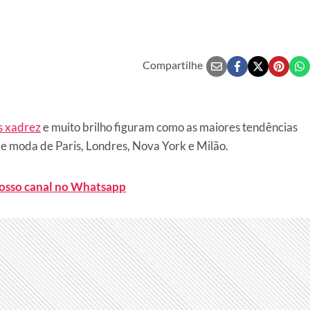
Compartilhe
s xadrez
e muito brilho figuram como as maiores tendências
e moda de Paris, Londres, Nova York e Milão.
nosso canal no Whatsapp