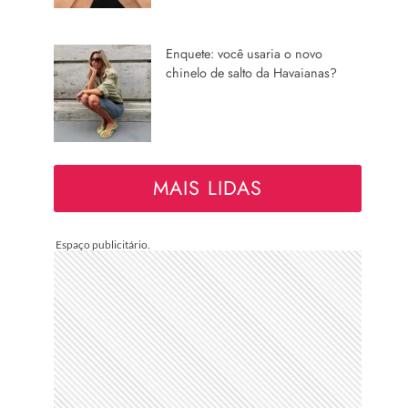
Enquete: você usaria o novo
chinelo de salto da Havaianas?
MAIS LIDAS