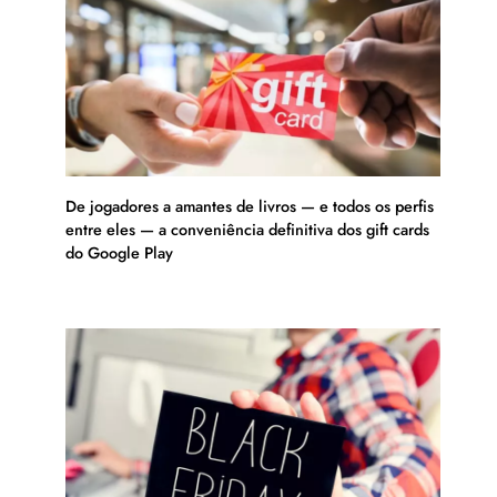
De jogadores a amantes de livros — e todos os perfis
entre eles — a conveniência definitiva dos gift cards
do Google Play