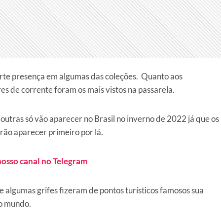
 forte presença em algumas das coleções. Quanto aos
res de corrente foram os mais vistos na passarela.
 outras só vão aparecer no Brasil no inverno de 2022 já que os
rão aparecer primeiro por lá.
nosso canal no Telegram
e algumas grifes fizeram de pontos turísticos famosos sua
lo mundo.