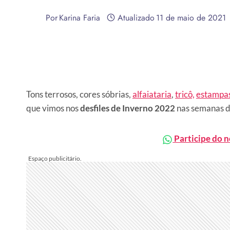
Por
Karina Faria
Atualizado
11 de maio de 2021
Tons terrosos, cores sóbrias,
alfaiataria
,
tricô,
estampa
que vimos nos
desfiles de Inverno 2022
nas semanas d
Participe do 