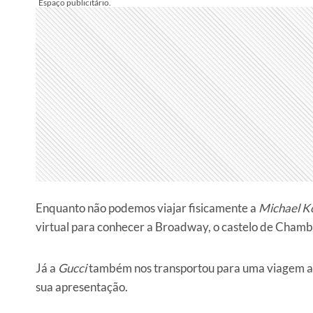
Enquanto não podemos viajar fisicamente a
Michael Kor
virtual para conhecer a Broadway, o castelo de Chambo
Já a
Gucci
também nos transportou para uma viagem ao 
sua apresentação.