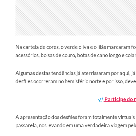
Na cartela de cores, o verde oliva e o lilás marcaram
acessórios, bolsas de couro, botas de cano longo e cola
Algumas destas tendências já aterrissaram por aqui, já
desfiles ocorreram no hemisfério norte e por isso, deve
Participe do 
A apresentação dos desfiles foram totalmente virtuais 
passarela, nos levando em uma verdadeira viagem pe