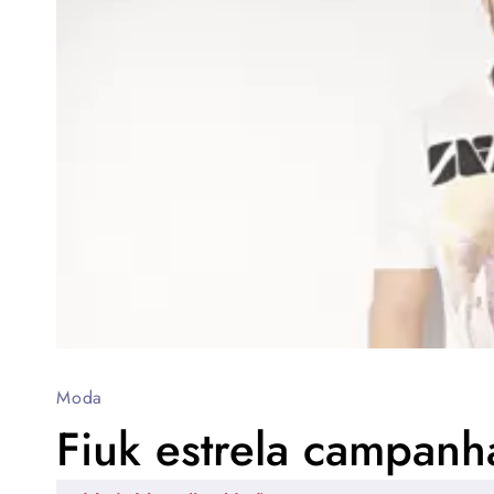
Moda
Fiuk estrela campan