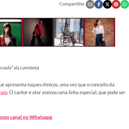
Compartilhe
avada” da camiseta
e apresenta toques étnicos, uma vez que o conceito da
ajo
. O cantor e ator assinou uma linha especial, que pode ser
nosso canal no Whatsapp