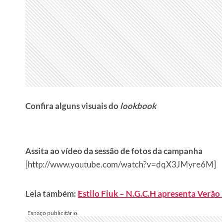
Confira alguns visuais do
lookbook
Assita ao vídeo da sessão de fotos da campanha
[http://www.youtube.com/watch?v=dqX3JMyre6M]
Leia também:
Estilo Fiuk – N.G.C.H apresenta Verão