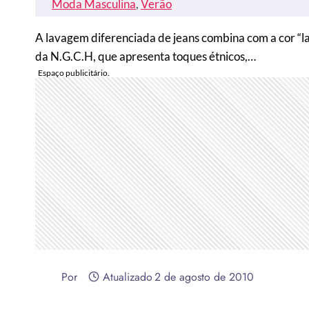
Moda Masculina
, 
Verão
A lavagem diferenciada de jeans combina com a cor “
da N.G.C.H, que apresenta toques étnicos,…
Por
Atualizado
2 de agosto de 2010