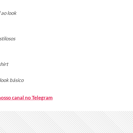
 ao look
tilosos
hirt
look básico
nosso canal no Telegram