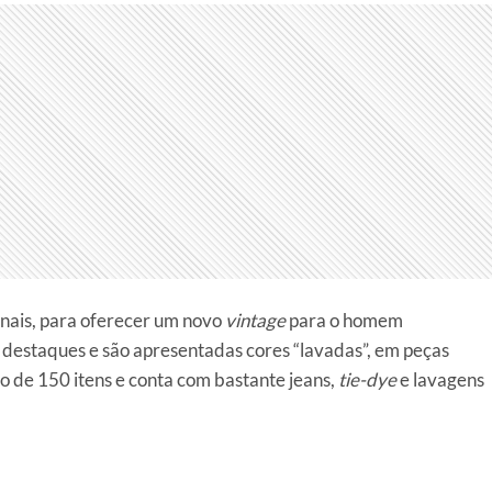
onais, para oferecer um novo
vintage
para o homem
destaques e são apresentadas cores “lavadas”, em peças
o de 150 itens e conta com bastante jeans,
tie-dye
e lavagens