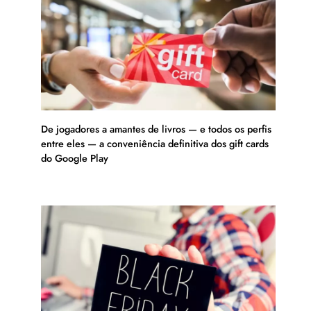
De jogadores a amantes de livros — e todos os perfis
entre eles — a conveniência definitiva dos gift cards
do Google Play