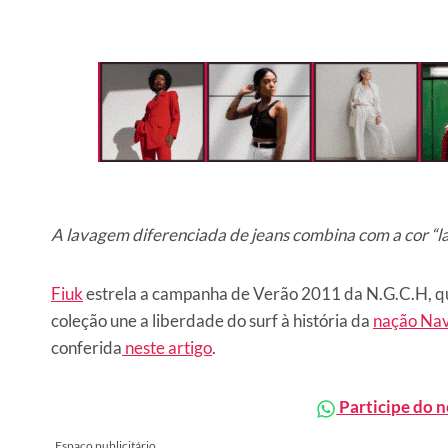
A lavagem diferenciada de jeans combina com a cor “l
Fiuk
estrela a campanha de Verão 2011 da N.G.C.H, qu
coleção une a liberdade do surf à história da
nação Nav
conferida
neste artigo
.
Participe do 