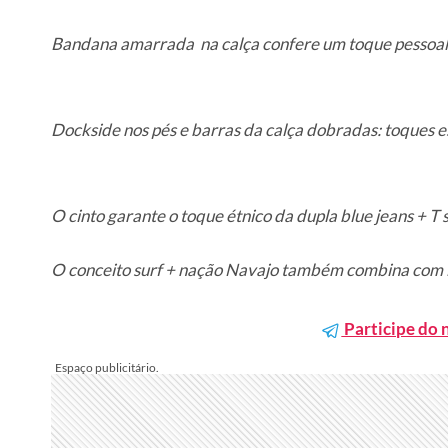
Bandana amarrada na calça confere um toque pessoal
Dockside nos pés e barras da calça dobradas: toques es
O cinto garante o toque étnico da dupla blue jeans + T s
O conceito surf + nação Navajo também combina com 
Participe do 