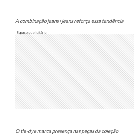
A combinação jeans+jeans reforça essa tendência
O tie-dye marca presença nas peças da coleção