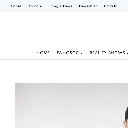
Pular
Sobre
Anuncie
Google News
Newsletter
Contato
para
o
Conteúdo
HOME
FAMOSOS
REALITY SHOWS