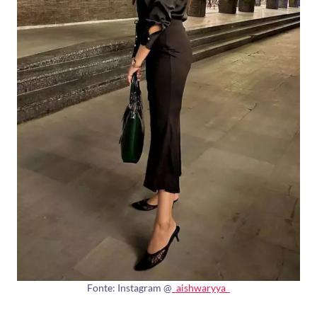
Fonte: Instagram @
_aishwaryya_