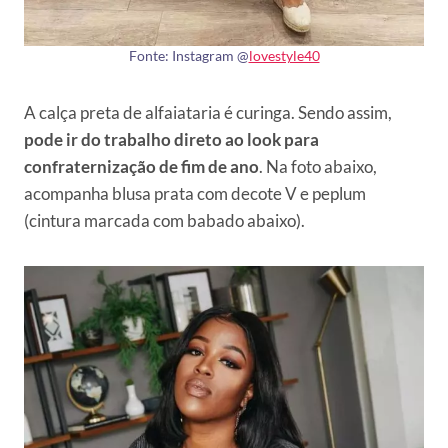
Fonte: Instagram @
lovestyle40
A calça preta de alfaiataria é curinga. Sendo assim,
pode ir do trabalho direto ao look para
confraternização de fim de ano
. Na foto abaixo,
acompanha blusa prata com decote V e peplum
(cintura marcada com babado abaixo).