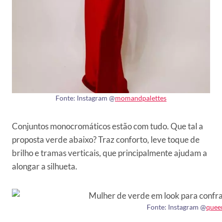
Fonte: Instagram @
momandpalettes
Conjuntos monocromáticos estão com tudo. Que tal a
proposta verde abaixo? Traz conforto, leve toque de
brilho e tramas verticais, que principalmente ajudam a
alongar a silhueta.
Fonte: Instagram @
quee