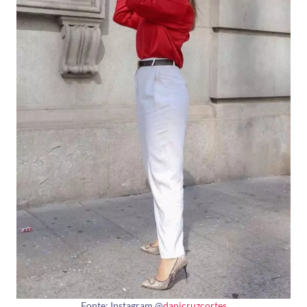
Fonte: Instagram @
danicruzcortes