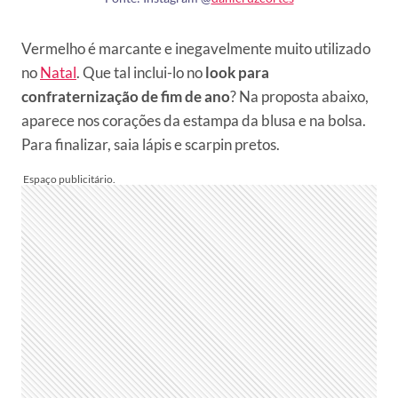
Vermelho é marcante e inegavelmente muito utilizado
no
Natal
. Que tal inclui-lo no
look para
confraternização de fim de ano
? Na proposta abaixo,
aparece nos corações da estampa da blusa e na bolsa.
Para finalizar, saia lápis e scarpin pretos.