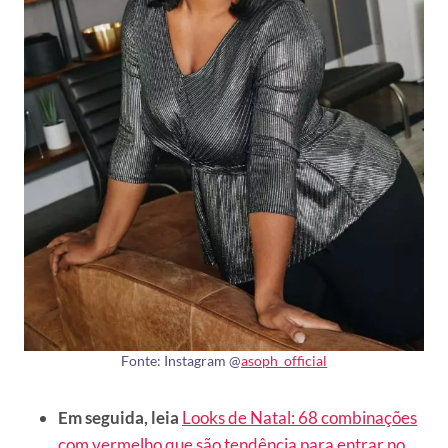
Fonte: Instagram @
asoph_official
Em seguida, leia
Looks de Natal: 68 combinações
com vermelho que são tendência para entrar no