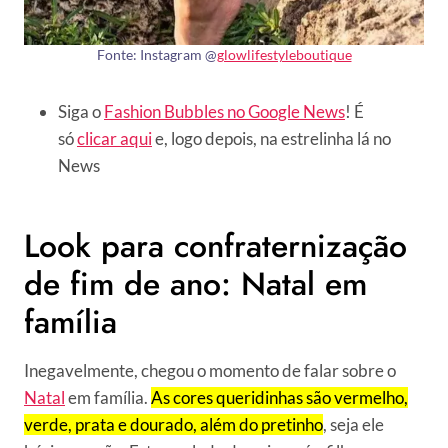
Fonte: Instagram @
glowlifestyleboutique
Siga o
Fashion Bubbles no Google News
! É
só
clicar aqui
e, logo depois, na estrelinha lá no
News
Look para confraternização
de fim de ano: Natal em
família
Inegavelmente, chegou o momento de falar sobre o
Natal
em família.
As cores queridinhas são vermelho,
verde, prata e dourado, além do pretinho
, seja ele