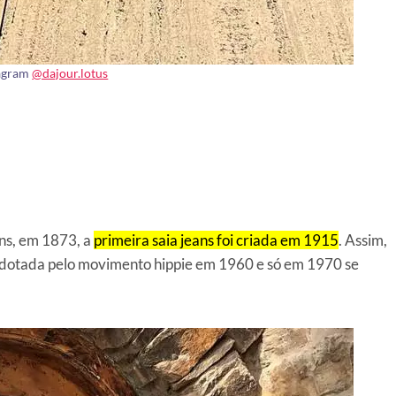
tagram
@dajour.lotus
ans, em 1873, a
primeira saia jeans foi criada em 1915
. Assim,
 adotada pelo movimento hippie em 1960 e só em 1970 se