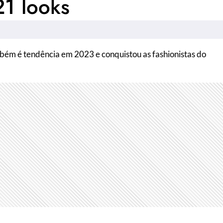
21 looks
mbém é tendência em 2023 e conquistou as fashionistas do