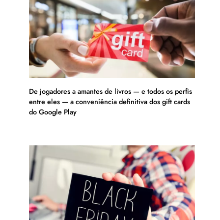
De jogadores a amantes de livros — e todos os perfis
entre eles — a conveniência definitiva dos gift cards
do Google Play