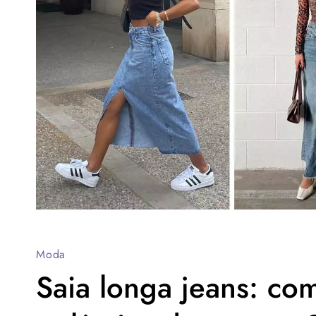
Moda
Saia longa jeans: co