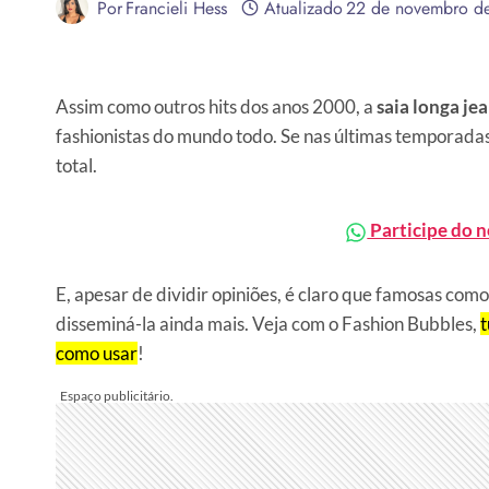
Por
Francieli Hess
Atualizado
22 de novembro d
Assim como outros hits dos anos 2000, a
saia longa j
fashionistas do mundo todo. Se nas últimas temporadas
total.
Participe do 
E, apesar de dividir opiniões, é claro que famosas com
disseminá-la ainda mais. Veja com o Fashion Bubbles,
t
como usar
!