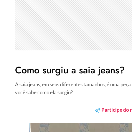
Como surgiu a saia jeans?
A saia jeans, em seus diferentes tamanhos, é uma peça
você sabe como ela surgiu?
Participe do 