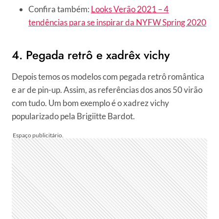
Confira também:
Looks Verão 2021 – 4
tendências para se inspirar da NYFW Spring 2020
4. Pegada retrô e xadrêx vichy
Depois temos os modelos com pegada retrô romântica
e ar de pin-up. Assim, as referências dos anos 50 virão
com tudo. Um bom exemplo é o xadrez vichy
popularizado pela Brigiitte Bardot.