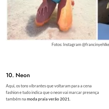
Fotos: Instagram @francinyehlke
10. Neon
Aqui, os tons vibrantes que voltaram para a cena
fashion e tudo indica que o neon vai marcar presença
também na
moda praia verão 2021
.