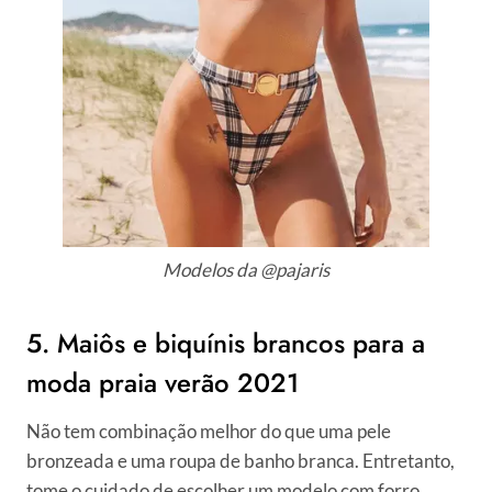
Modelos da @pajaris
5. Maiôs e biquínis brancos para a
moda praia verão 2021
Não tem combinação melhor do que uma pele
bronzeada e uma roupa de banho branca. Entretanto,
tome o cuidado de escolher um modelo com forro