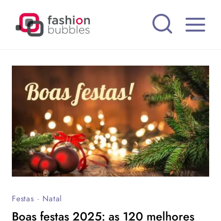
Pular
para
o
Conteúdo
Festas
·
Natal
Boas festas 2025: as 120 melhores