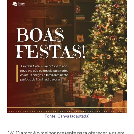
Fonte: Canva (adaptada)
16) O amor é o melhor presente para oferecer a quem