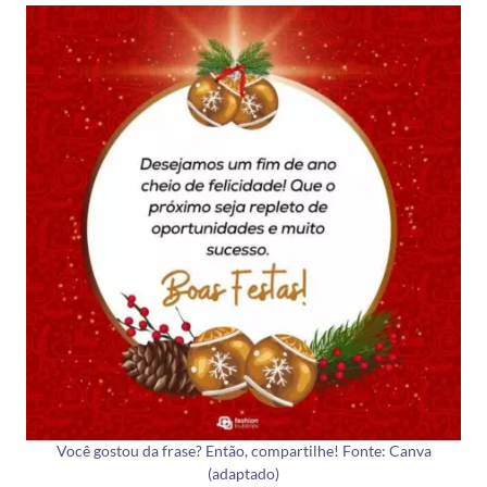
Você gostou da frase? Então, compartilhe! Fonte: Canva
(adaptado)