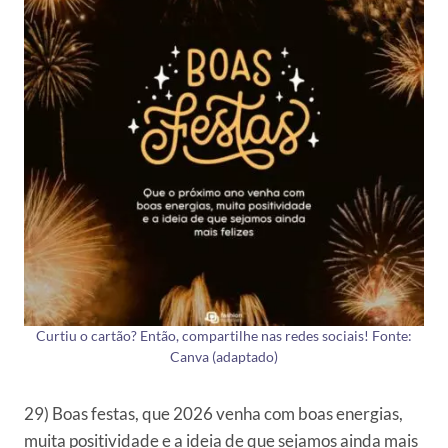
Curtiu o cartão? Então, compartilhe nas redes sociais! Fonte:
Canva (adaptado)
29) Boas festas, que 2026 venha com boas energias,
muita positividade e a ideia de que sejamos ainda mais