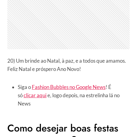
20) Um brinde ao Natal, à paz, e a todos que amamos.
Feliz Natal e próspero Ano Novo!
Siga o
Fashion Bubbles no Google News
! É
só
clicar aqui
e, logo depois, na estrelinha lá no
News
Como desejar boas festas