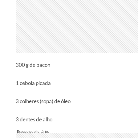
300 g de bacon
1 cebola picada
3 colheres (sopa) de óleo
3 dentes de alho