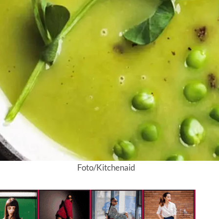
Foto/Kitchenaid