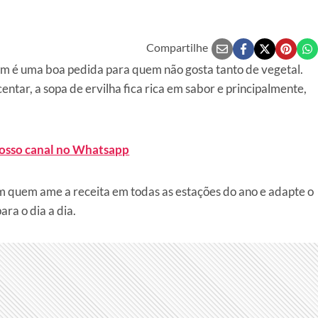
Compartilhe
bém é uma boa pedida para quem não gosta tanto de vegetal.
ntar, a sopa de ervilha fica rica em sabor e principalmente,
nosso canal no Whatsapp
 quem ame a receita em todas as estações do ano e adapte o
ra o dia a dia.