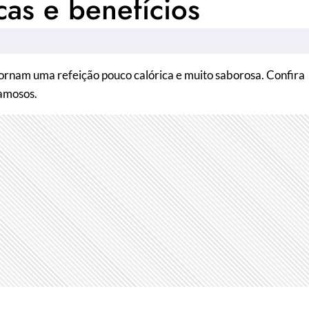
as e benefícios
tornam uma refeição pouco calórica e muito saborosa. Confira
famosos.