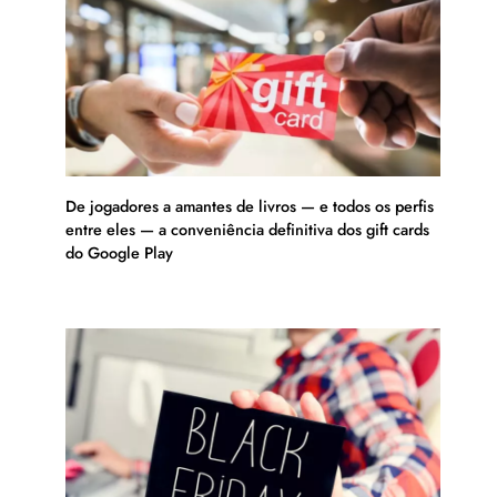
De jogadores a amantes de livros — e todos os perfis
entre eles — a conveniência definitiva dos gift cards
do Google Play