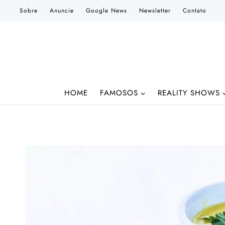
Pular
Sobre
Anuncie
Google News
Newsletter
Contato
para
o
Conteúdo
HOME
FAMOSOS
REALITY SHOWS