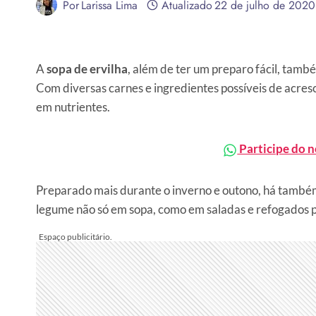
Por
Larissa Lima
Atualizado
22 de julho de 2020
A
sopa de ervilha
, além de ter um preparo fácil, tam
Com diversas carnes e ingredientes possíveis de acresce
em nutrientes.
Participe do 
Preparado mais durante o inverno e outono, há também
legume não só em sopa, como em saladas e refogados pa