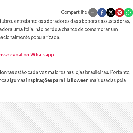
Compartilhe
tubro, entretanto os adoradores das aboboras assustadoras,
e adora uma folia, não perde a chance de comemorar um
nacionalmente popularizada.
nosso canal no Whatsapp
nhas estão cada vez maiores nas lojas brasileiras. Portanto,
amos algumas
inspirações para Halloween
mais usadas pela