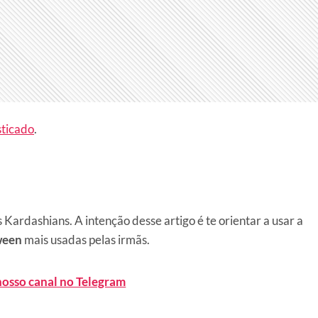
sticado
.
 Kardashians. A intenção desse artigo é te orientar a usar a
ween
mais usadas pelas irmãs.
nosso canal no Telegram