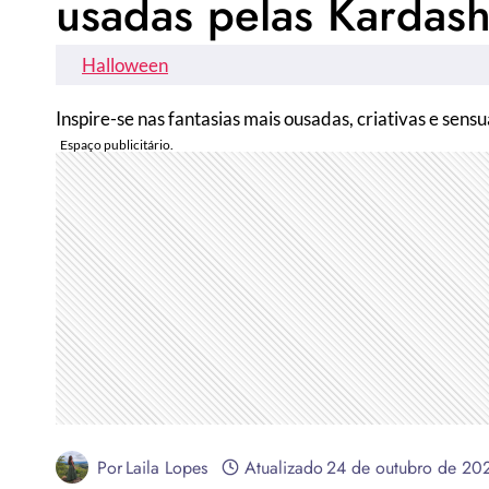
usadas pelas Kardash
Halloween
Inspire-se nas fantasias mais ousadas, criativas e sensu
Por
Laila Lopes
Atualizado
24 de outubro de 20