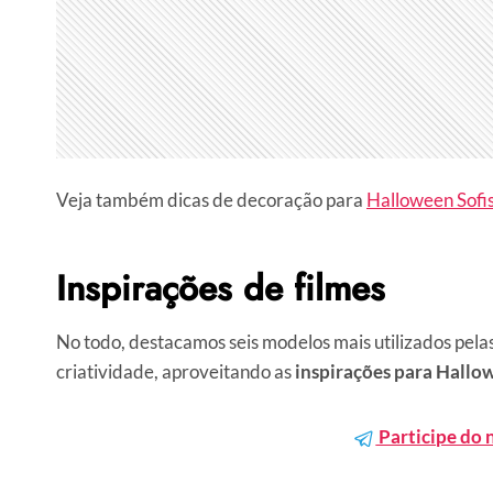
Veja também dicas de decoração para
Halloween Sofi
Inspirações de filmes
No todo, destacamos seis modelos mais utilizados pelas
criatividade, aproveitando as
inspirações para Hallo
Participe do 