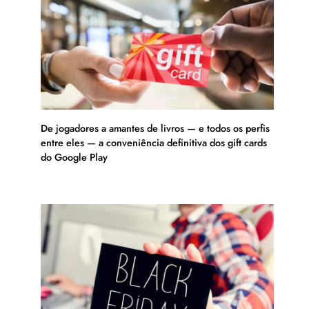
De jogadores a amantes de livros — e todos os perfis
entre eles — a conveniência definitiva dos gift cards
do Google Play