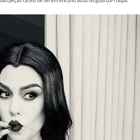
e, são peças fáceis de serem encontradas no guarda-roupa.