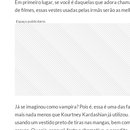
Em primeiro lugar, se você é daquelas que adora cham
de filmes, essas vestes usadas pelas irmãs serão as me
Já se imaginou como vampira? Pois é, essa é uma das f
mais nada menos que Kourtney Kardashian já utilizou.
usando um vestido preto de tiras nas mangas, bem com