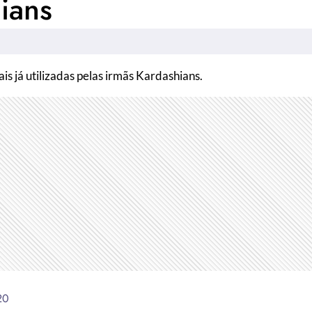
ians
ais já utilizadas pelas irmãs Kardashians.
20