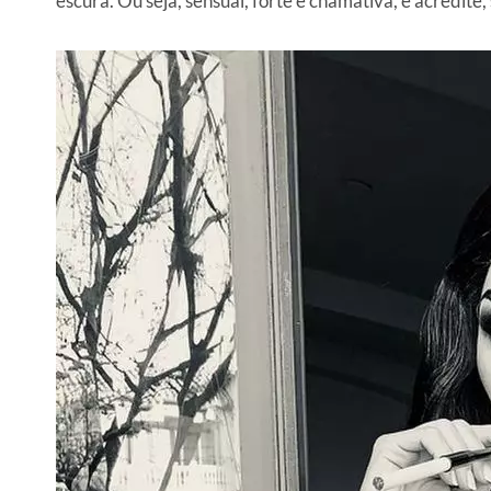
escura. Ou seja, sensual, forte e chamativa, e acredit