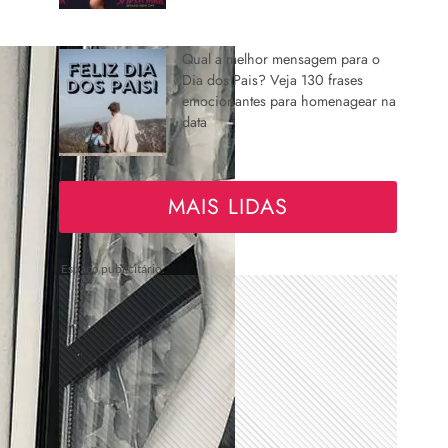
Qual a melhor mensagem para o
Dia dos Pais? Veja 130 frases
emocionantes para homenagear na
data
MAIS LIDAS