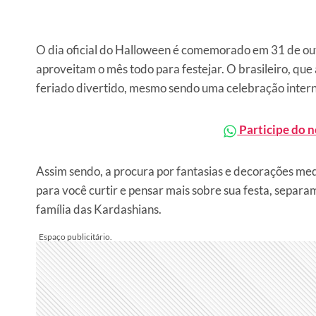
O dia oficial do Halloween é comemorado em 31 de ou
aproveitam o mês todo para festejar. O brasileiro, qu
feriado divertido, mesmo sendo uma celebração inter
Participe do 
Assim sendo, a procura por fantasias e decorações medo
para você curtir e pensar mais sobre sua festa, separ
família das Kardashians.