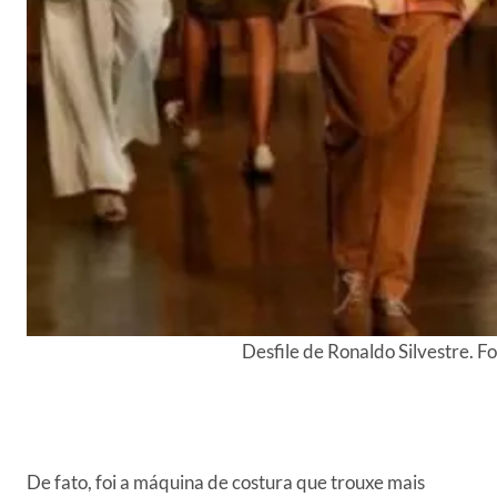
Desfile de Ronaldo Silvestre. F
De fato, foi a máquina de costura que trouxe mais