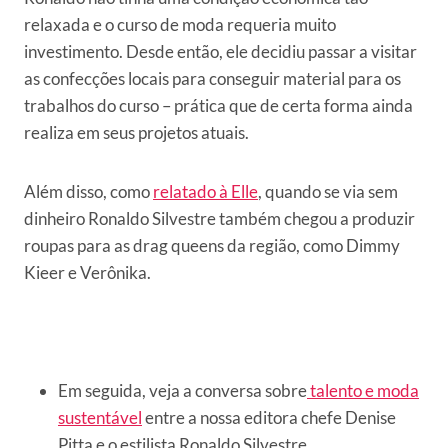
relaxada e o curso de moda requeria muito
investimento. Desde então, ele decidiu passar a visitar
as confecções locais para conseguir material para os
trabalhos do curso – prática que de certa forma ainda
realiza em seus projetos atuais.
Além disso, como
relatado à Elle
, quando se via sem
dinheiro Ronaldo Silvestre também chegou a produzir
roupas para as drag queens da região, como Dimmy
Kieer e Verônika.
Em seguida, veja a conversa sobre
talento e moda
sustentável
entre a nossa editora chefe Denise
Pitta e o estilista Ronaldo Silvestre.