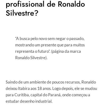
profissional de Ronaldo
Silvestre?
“A busca pelo novo sem negar o passado,
mostrando um presente que para muitos
representa o futuro”. (página da marca
Ronaldo Silvestre).
Saindo de um ambiente de poucos recursos, Ronaldo
deixou Itabira aos 18 anos. Logo depois, ele se mudou
para Curitiba, capital do Paraná, onde começou a
estudar desenho industrial.