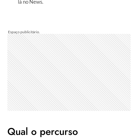
lá no News.
Qual o percurso