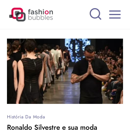
Pular
para
o
Conteúdo
História Da Moda
Ronaldo Silvestre e sua moda