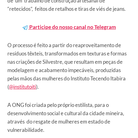
de um trabalho de construção artesanal de
“retecidos”, feitos de retalhos e tiras de viés de jeans.
Participe do nosso canal no Telegram
O processo é feito a partir do reaproveitamento de
resíduos têxteis, transformados em texturas e formas
nas criações de Silvestre, que resultam em peças de
modelagem e acabamento impecáveis, produzidas
pelas mãos das mulheres do Instituto Tecendo Itabira
(
@institutoiti
).
A ONG foi criada pelo próprio estilista, para o
desenvolvimento social e cultural da cidade mineira,
através do resgate de mulheres em estado de
vulnerabilidade.