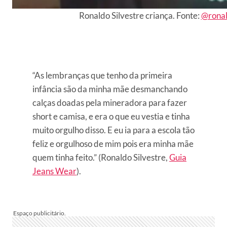
Ronaldo Silvestre criança. Fonte:
@ronald
“As lembranças que tenho da primeira
infância são da minha mãe desmanchando
calças doadas pela mineradora para fazer
short e camisa, e era o que eu vestia e tinha
muito orgulho disso. E eu ia para a escola tão
feliz e orgulhoso de mim pois era minha mãe
quem tinha feito.” (Ronaldo Silvestre,
Guia
Jeans Wear
).