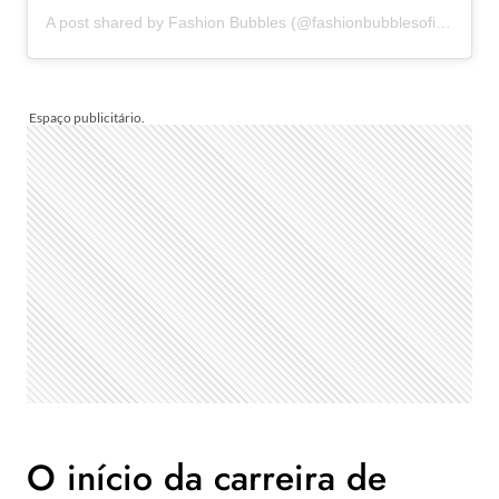
A post shared by Fashion Bubbles (@fashionbubblesoficial)
O início da carreira de