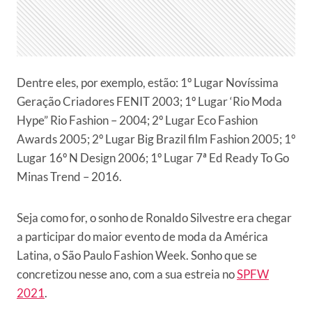
Dentre eles, por exemplo, estão: 1º Lugar Novíssima
Geração Criadores FENIT 2003; 1º Lugar ‘Rio Moda
Hype” Rio Fashion – 2004; 2º Lugar Eco Fashion
Awards 2005; 2º Lugar Big Brazil film Fashion 2005; 1º
Lugar 16º N Design 2006; 1º Lugar 7ª Ed Ready To Go
Minas Trend – 2016.
Seja como for, o sonho de Ronaldo Silvestre era chegar
a participar do maior evento de moda da América
Latina, o São Paulo Fashion Week. Sonho que se
concretizou nesse ano, com a sua estreia no
SPFW
2021
.