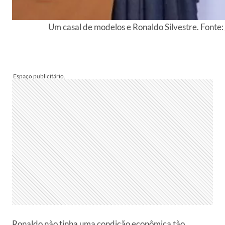
Um casal de modelos e Ronaldo Silvestre. Fonte:
Ronaldo não tinha uma condição econômica tão