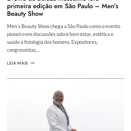
primeira edição em São Paulo – Men’s
Beauty Show
Men´s Beauty Show chega a São Paulo como o evento
pioneiro em discussões sobre bem estar, estética e
saúde à fisiologia dos homens. Expositores,
congressistas,…
EVENTO
LEIA MAIS
DE
BELEZA
MASCULINA
TERÁ
PRIMEIRA
EDIÇÃO
EM
SÃO
PAULO
–
MEN’S