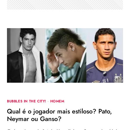
BUBBLES IN THE CITY!
·
HOMEM
Qual é o jogador mais estiloso? Pato,
Neymar ou Ganso?