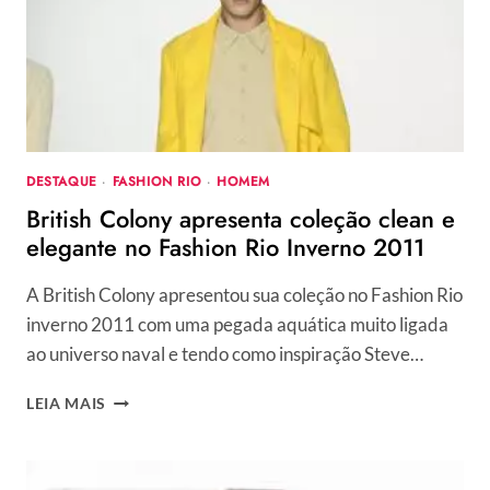
RIO
INVERNO
2011
DESTAQUE
·
FASHION RIO
·
HOMEM
British Colony apresenta coleção clean e
elegante no Fashion Rio Inverno 2011
A British Colony apresentou sua coleção no Fashion Rio
inverno 2011 com uma pegada aquática muito ligada
ao universo naval e tendo como inspiração Steve…
BRITISH
LEIA MAIS
COLONY
APRESENTA
COLEÇÃO
CLEAN