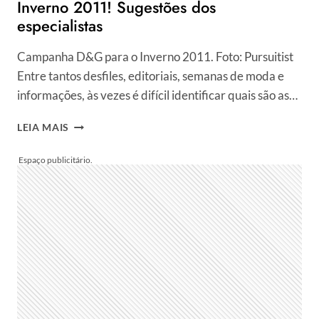
Inverno 2011! Sugestões dos
especialistas
Campanha D&G para o Inverno 2011. Foto: Pursuitist
Entre tantos desfiles, editoriais, semanas de moda e
informações, às vezes é difícil identificar quais são as…
SAIBA
LEIA MAIS
TUDO
QUE
HOMENS
VÃO
USAR
NO
INVERNO
2011!
SUGESTÕES
DOS
ESPECIALISTAS