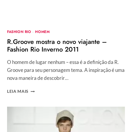
FASHION RIO
·
HOMEM
R.Groove mostra o novo viajante –
Fashion Rio Inverno 2011
O homem de lugar nenhum – essa é a definição da R.
Groove para seu personagem tema. A inspiração é uma
nova maneira de descobrir…
R.GROOVE
LEIA MAIS
MOSTRA
O
NOVO
VIAJANTE
–
FASHION