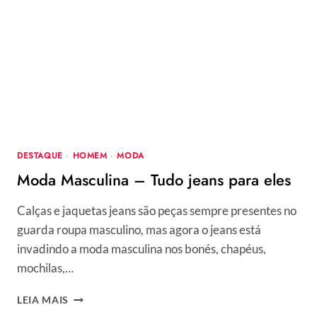
DESTAQUE
·
HOMEM
·
MODA
Moda Masculina – Tudo jeans para eles
Calças e jaquetas jeans são peças sempre presentes no
guarda roupa masculino, mas agora o jeans está
invadindo a moda masculina nos bonés, chapéus,
mochilas,…
MODA
LEIA MAIS
MASCULINA