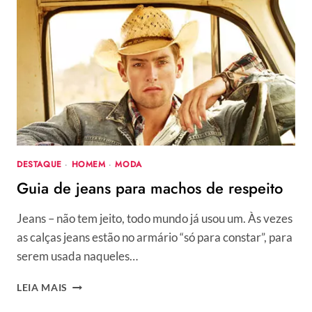
DESTAQUE
·
HOMEM
·
MODA
Guia de jeans para machos de respeito
Jeans – não tem jeito, todo mundo já usou um. Às vezes
as calças jeans estão no armário “só para constar”, para
serem usada naqueles…
GUIA
LEIA MAIS
DE