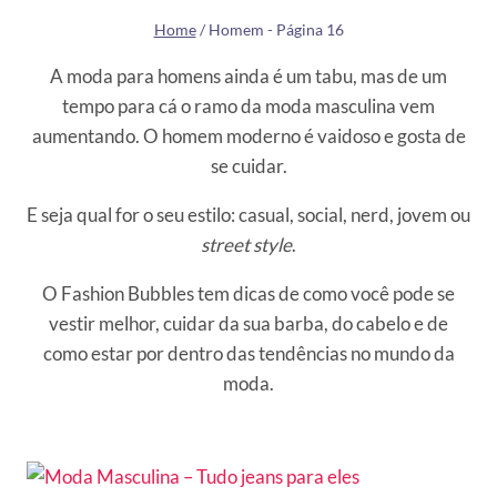
Home
/
Homem
- Página 16
A moda para homens ainda é um tabu, mas de um
tempo para cá o ramo da moda masculina vem
aumentando. O homem moderno é vaidoso e gosta de
se cuidar.
E seja qual for o seu estilo: casual, social, nerd, jovem ou
street style
.
O Fashion Bubbles tem dicas de como você pode se
vestir melhor, cuidar da sua barba, do cabelo e de
como estar por dentro das tendências no mundo da
moda.