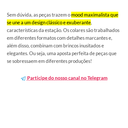
Sem dúvida, as peças trazem o
mood maximalista que
se une a um design clássico e exuberante
,
características da estação. Os colares são trabalhados
em diferentes formatos com detalhes marcantes e,
além disso, combinam com brincos inusitados e
elegantes. Ou seja, uma aposta perfeita de peças que
se sobressaem em diferentes produções!
Participe do nosso canal no Telegram