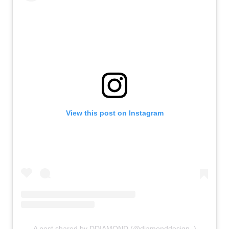
View this post on Instagram
A post shared by DDIAMOND (@diamonddesign_)