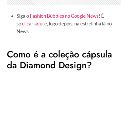
Siga o
Fashion Bubbles no Google News
! É
só
clicar aqui
e, logo depois, na estrelinha lá no
News
Como é a coleção cápsula
da Diamond Design?