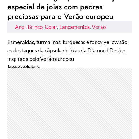
especial de joias com pedras
preciosas para o Verão europeu
Anel
, 
Brinco
, 
Colar
, 
Lançamentos
, 
Verão
Esmeraldas, turmalinas, turquesas e fancy yellow são
os destaques da cápsula de joias da Diamond Design
inspirada pelo Verão europeu