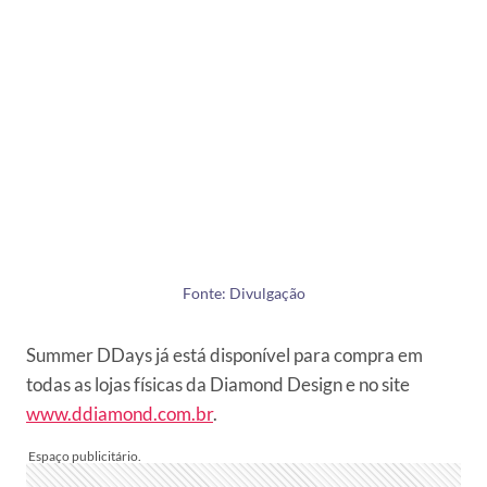
Fonte: Divulgação
Summer DDays já está disponível para compra em
todas as lojas físicas da Diamond Design e no site
www.ddiamond.com.br
.