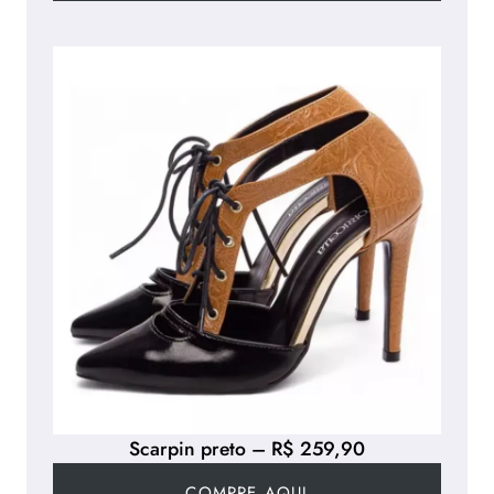
Scarpin preto – R$ 259,90
COMPRE AQUI