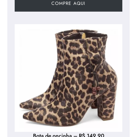
COMPRE AQUI
Bota de oncinha – R$ 149,90