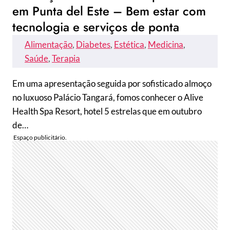
em Punta del Este – Bem estar com
tecnologia e serviços de ponta
Alimentação
, 
Diabetes
, 
Estética
, 
Medicina
, 
Saúde
, 
Terapia
Em uma apresentação seguida por sofisticado almoço
no luxuoso Palácio Tangará, fomos conhecer o Alive
Health Spa Resort, hotel 5 estrelas que em outubro
de…