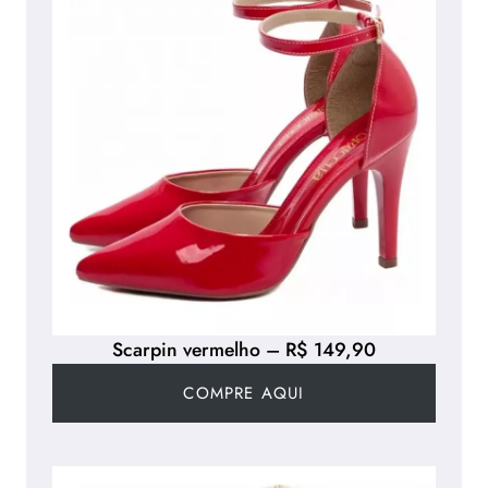
Scarpin vermelho – R$ 149,90
COMPRE AQUI