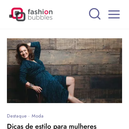
Pular
para
o
Conteúdo
Destaque
·
Moda
Dicas de estilo para mulheres