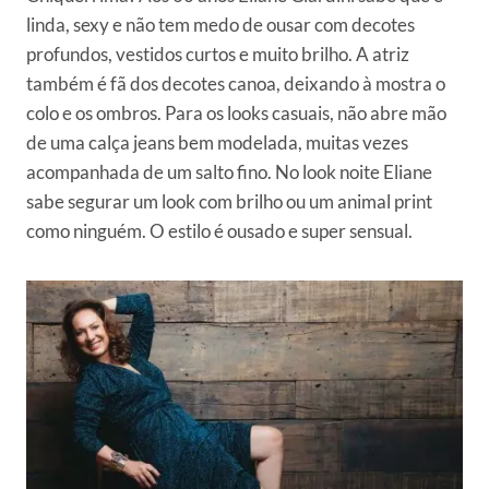
linda, sexy e não tem medo de ousar com decotes
profundos, vestidos curtos e muito brilho. A atriz
também é fã dos decotes canoa, deixando à mostra o
colo e os ombros. Para os looks casuais, não abre mão
de uma calça jeans bem modelada, muitas vezes
acompanhada de um salto fino. No look noite Eliane
sabe segurar um look com brilho ou um animal print
como ninguém. O estilo é ousado e super sensual.