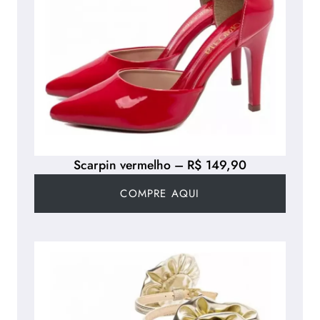
Scarpin vermelho – R$ 149,90
COMPRE AQUI