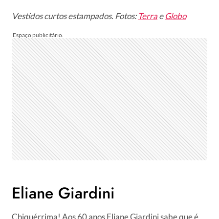
Vestidos curtos estampados. Fotos:
Terra
e
Globo
Eliane Giardini
Chiquérrima! Aos 60 anos Eliane Giardini sabe que é