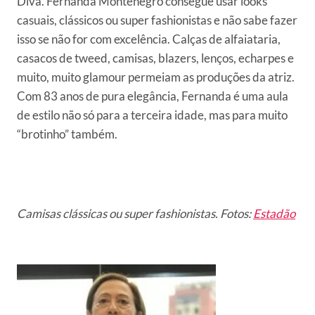
Diva. Fernanda Montenegro consegue usar looks
casuais, clássicos ou super fashionistas e não sabe fazer
isso se não for com excelência. Calças de alfaiataria,
casacos de tweed, camisas, blazers, lenços, echarpes e
muito, muito glamour permeiam as produções da atriz.
Com 83 anos de pura elegância, Fernanda é uma aula
de estilo não só para a terceira idade, mas para muito
“brotinho” também.
Camisas clássicas ou super fashionistas. Fotos:
Estadão