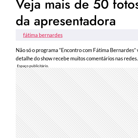
Veja mais de 50 fotos
da apresentadora
fátima bernardes
Não só o programa “Encontro com Fátima Bernardes” 
detalhe do show recebe muitos comentários nas rede