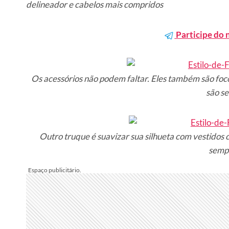
delineador e cabelos mais compridos
Participe do 
Os acessórios não podem faltar. Eles também são foco
são se
Outro truque é suavizar sua silhueta com vestidos c
semp