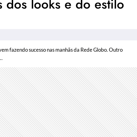
 dos looks e do estilo
vem fazendo sucesso nas manhãs da Rede Globo. Outro
s…