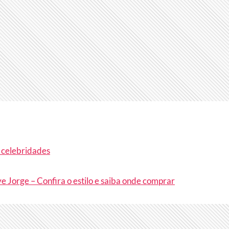
s celebridades
e Jorge – Confira o estilo e saiba onde comprar