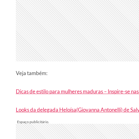
Veja também:
Dicas de estilo para mulheres maduras – Inspire-se na
Looks da delegada Heloísa(Giovanna Antonelli) de Salv