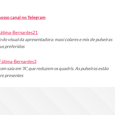
nosso canal no Telegram
 do visual da apresentadora: maxi colares e mix de pulseiras
us preferidos
om saia em “A”, que reduzem os quadris. As pulseiras estão
re presentes