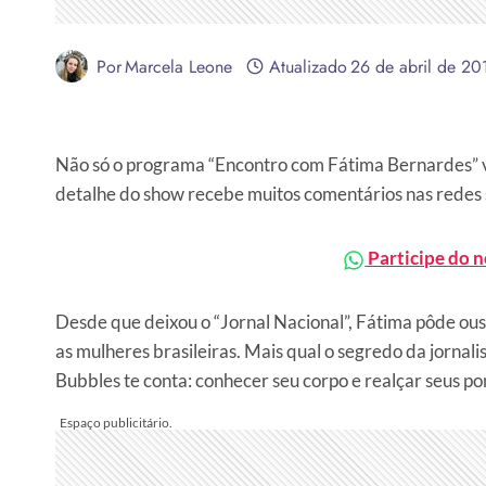
Por
Marcela Leone
Atualizado
26 de abril de 20
Não só o programa “Encontro com Fátima Bernardes” 
detalhe do show recebe muitos comentários nas redes so
Participe do 
Desde que deixou o “Jornal Nacional”, Fátima pôde ous
as mulheres brasileiras. Mais qual o segredo da jornal
Bubbles te conta: conhecer seu corpo e realçar seus pon