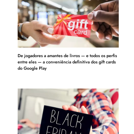
De jogadores a amantes de livros — e todos os perfis
entre eles — a conveniência definitiva dos gift cards
do Google Play