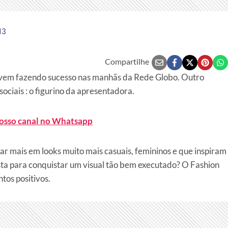
13
Compartilhe
vem fazendo sucesso nas manhãs da Rede Globo. Outro
ciais : o figurino da apresentadora.
nosso canal no Whatsapp
ar mais em looks muito mais casuais, femininos e que inspiram
ista para conquistar um visual tão bem executado? O Fashion
tos positivos.