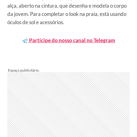
alça, aberto na cintura, que desenha e modela o corpo
da jovem. Para completar o look na praia, está usando
óculos de sol e acessórios.
Participe do nosso canal no Telegram