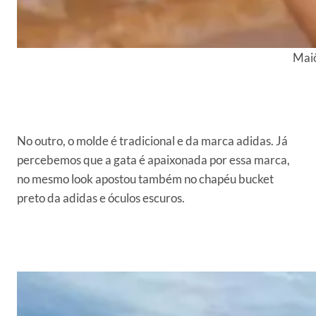
Maiô
No outro, o molde é tradicional e da marca adidas. Já
percebemos que a gata é apaixonada por essa marca,
no mesmo look apostou também no chapéu bucket
preto da adidas e óculos escuros.