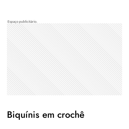
Biquínis em crochê