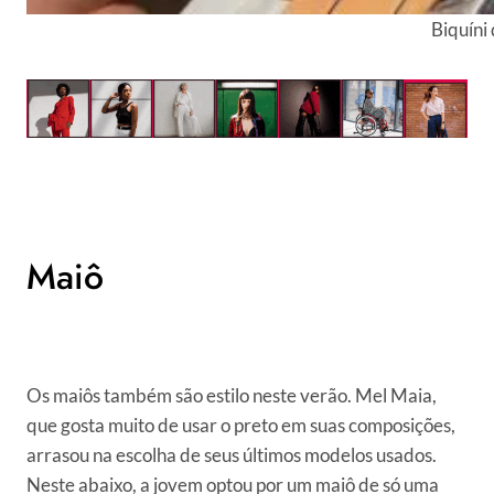
Biquíni
Maiô
Os maiôs também são estilo neste verão. Mel Maia,
que gosta muito de usar o preto em suas composições,
arrasou na escolha de seus últimos modelos usados.
Neste abaixo, a jovem optou por um maiô de só uma