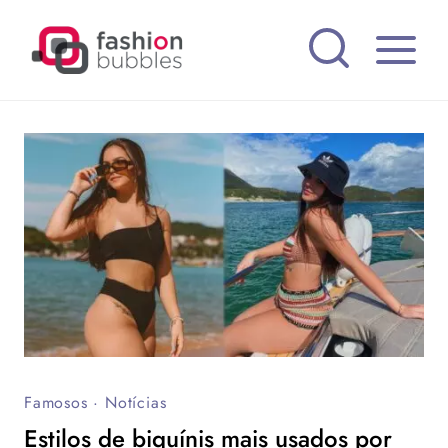
Pular
para
o
Conteúdo
Famosos
·
Notícias
Estilos de biquínis mais usados por