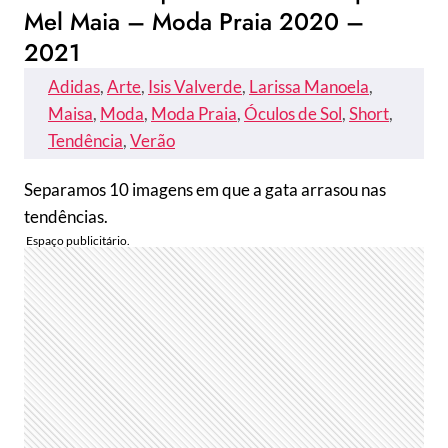
Mel Maia – Moda Praia 2020 –
2021
Adidas
, 
Arte
, 
Isis Valverde
, 
Larissa Manoela
, 
Maisa
, 
Moda
, 
Moda Praia
, 
Óculos de Sol
, 
Short
, 
Tendência
, 
Verão
Separamos 10 imagens em que a gata arrasou nas
tendências.