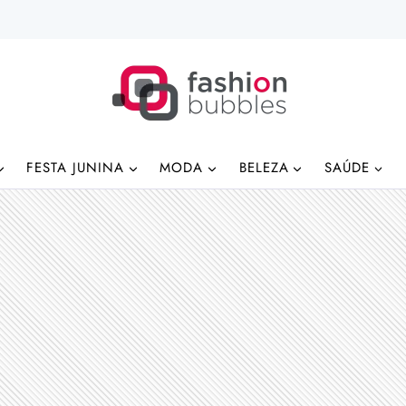
FESTA JUNINA
MODA
BELEZA
SAÚDE