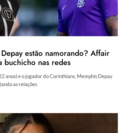
Depay estão namorando? Affair
a buchicho nas redes
 22 anos) e o jogador do Corinthians, Memphis Depay
itando as relações