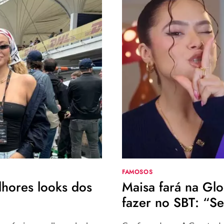
FAMOSOS
lhores looks dos
Maisa fará na Glo
fazer no SBT: “Se