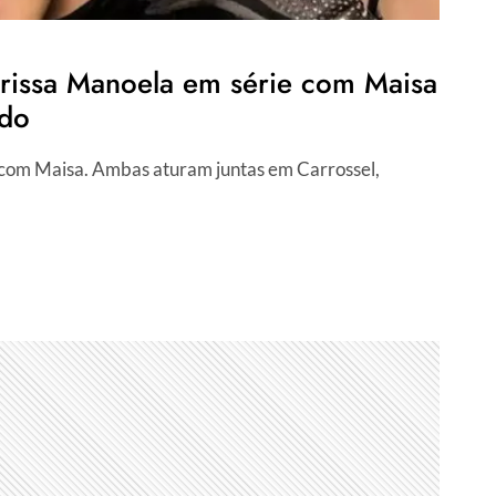
arissa Manoela em série com Maisa
ado
r com Maisa. Ambas aturam juntas em Carrossel,