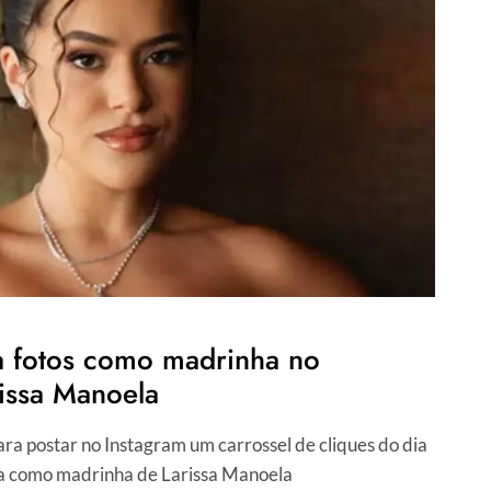
a fotos como madrinha no
issa Manoela
ara postar no Instagram um carrossel de cliques do dia
isa como madrinha de Larissa Manoela