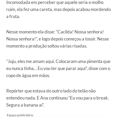
Incomodada em perceber que aquele seria o molho
ruim, ela fez uma careta, mas depois acabou mordendo
a fruta.
Nesse momento ela disse: “Cacilda! Nossa senhora!
Nossa senhora!”, e logo depois começou a tossir. Nesse
momento a produção soltou várias risadas.
“Juju, eles me amam aqui. Colocaram uma pimenta que
eu nunca tinha… Eu vou ter que parar aqui”, disse com o
copo de água em mãos.
Repórter que estava do outro lado do telão não
entendeu nada. E Ana continuou “Eu vou para o break.
Segura a banana aí”.