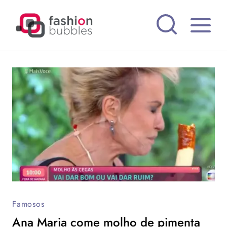
Pular
para
o
Conteúdo
Famosos
Ana Maria come molho de pimenta