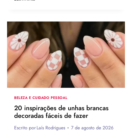
DE
DIA
DOS
PAIS
2026:
120
IDEIAS
DE
PRESENTES
CRIATIVOS
COM
PASSO
A
PASSO
BELEZA E CUIDADO PESSOAL
20 inspirações de unhas brancas
decoradas fáceis de fazer
Escrito por
Laís Rodrigues
7 de agosto de 2026