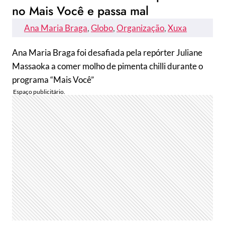
no Mais Você e passa mal
Ana Maria Braga
, 
Globo
, 
Organização
, 
Xuxa
Ana Maria Braga foi desafiada pela repórter Juliane
Massaoka a comer molho de pimenta chilli durante o
programa “Mais Você”