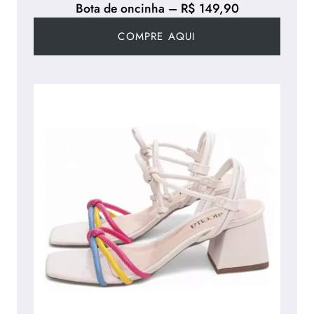
Bota de oncinha – R$ 149,90
COMPRE AQUI