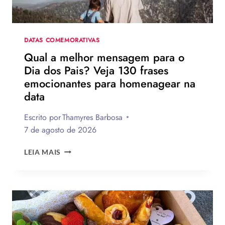
DATAS COMEMORATIVAS
Qual a melhor mensagem para o
Dia dos Pais? Veja 130 frases
emocionantes para homenagear na
data
Escrito por
Thamyres Barbosa
7 de agosto de 2026
QUAL
LEIA MAIS
A
MELHOR
MENSAGEM
PARA
O
DIA
DOS