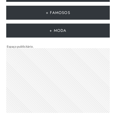
VERÃO
EUROPEU
+ FAMOSOS
2026
QUE
DEVEM
+ MODA
CHEGAR
AO
BRASIL
NA
PRÓXIMA
TEMPORADA