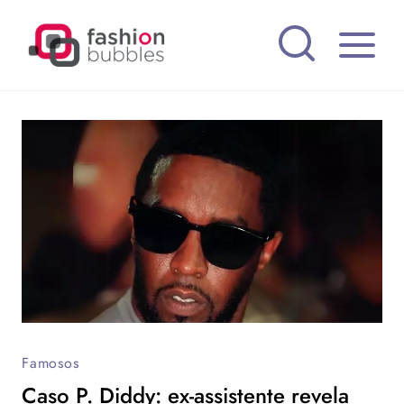
Pular
para
o
Conteúdo
Famosos
Caso P. Diddy: ex-assistente revela