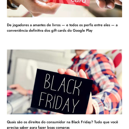
De jogadores a amantes de livros — e todos os perfis entre eles — a
conveniência definitiva dos gift cards do Google Play
Quais são os direitos do consumidor na Black Friday? Tudo que você
precisa saber para fazer boas compras