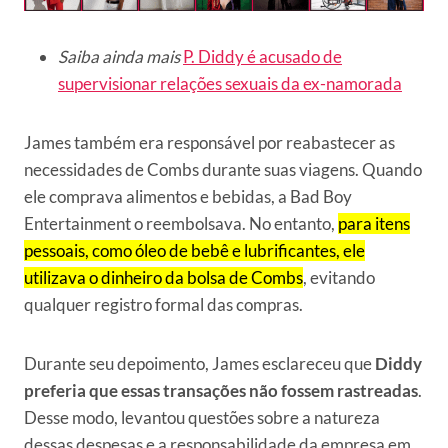
Saiba ainda mais
P. Diddy é acusado de
supervisionar relações sexuais da ex-namorada
James também era responsável por reabastecer as
necessidades de Combs durante suas viagens. Quando
ele comprava alimentos e bebidas, a Bad Boy
Entertainment o reembolsava. No entanto,
para itens
pessoais, como óleo de bebê e lubrificantes, ele
utilizava o dinheiro da bolsa de Combs
, evitando
qualquer registro formal das compras.
Durante seu depoimento, James esclareceu que
Diddy
preferia que essas transações não fossem rastreadas
.
Desse modo, levantou questões sobre a natureza
dessas despesas e a responsabilidade da empresa em