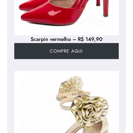
Scarpin vermelho – R$ 149,90
COMPRE AQUI