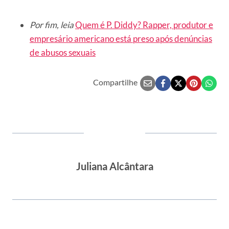
Por fim, leia
Quem é P. Diddy? Rapper, produtor e
empresário americano está preso após denúncias
de abusos sexuais
Compartilhe
Juliana Alcântara