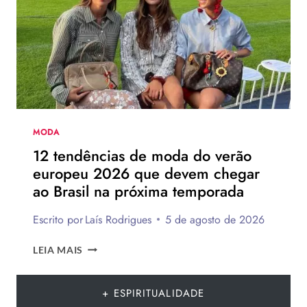
DA
HAVAIANAS?
MODA
12 tendências de moda do verão
europeu 2026 que devem chegar
ao Brasil na próxima temporada
Escrito por
Laís Rodrigues
5 de agosto de 2026
12
LEIA MAIS
TENDÊNCIAS
DE
MODA
+ ESPIRITUALIDADE
DO