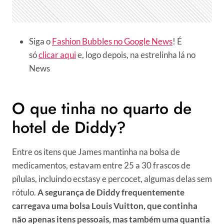
Siga o
Fashion Bubbles no Google News
! É
só
clicar aqui
e, logo depois, na estrelinha lá no
News
O que tinha no quarto de
hotel de Diddy?
Entre os itens que James mantinha na bolsa de
medicamentos, estavam entre 25 a 30 frascos de
pílulas, incluindo ecstasy e percocet, algumas delas sem
rótulo.
A segurança de Diddy frequentemente
carregava uma bolsa Louis Vuitton, que continha
não apenas itens pessoais, mas também uma quantia