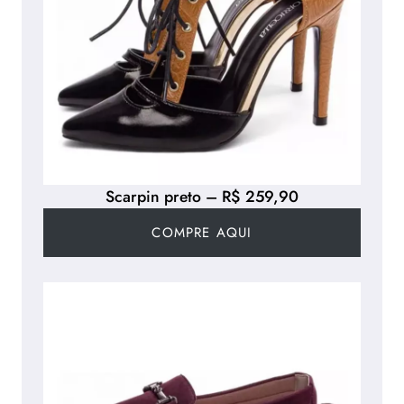
Scarpin preto – R$ 259,90
COMPRE AQUI