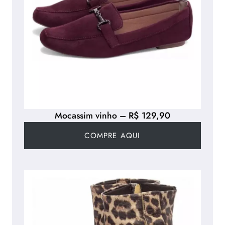
Mocassim vinho – R$ 129,90
COMPRE AQUI