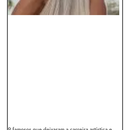
9 famosos que deixaram a carreira artística e