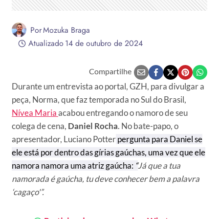
Por
Mozuka Braga
Atualizado
14 de outubro de 2024
Compartilhe
Durante um entrevista ao portal, GZH, para divulgar a
peça, Norma, que faz temporada no Sul do Brasil,
Nívea Maria
acabou entregando o namoro de seu
colega de cena,
Daniel Rocha
. No bate-papo, o
apresentador, Luciano Potter
pergunta para Daniel se
ele está por dentro das gírias gaúchas, uma vez que ele
namora namora uma atriz gaúcha:
“
Já que a tua
namorada é gaúcha, tu deve conhecer bem a palavra
‘cagaço'”.