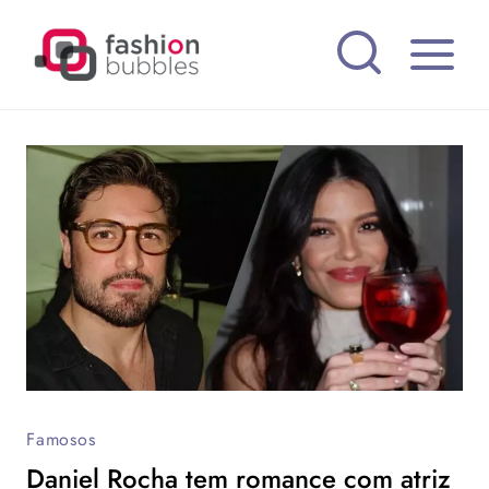
Pular
para
o
Conteúdo
Famosos
Daniel Rocha tem romance com atriz