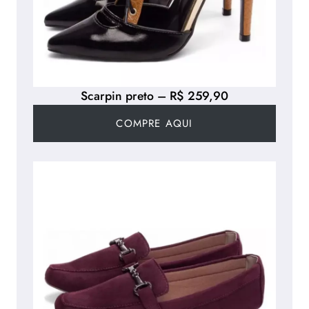
Scarpin preto – R$ 259,90
COMPRE AQUI