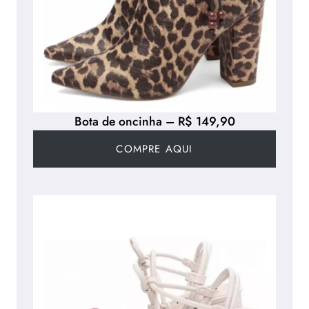
Bota de oncinha – R$ 149,90
COMPRE AQUI