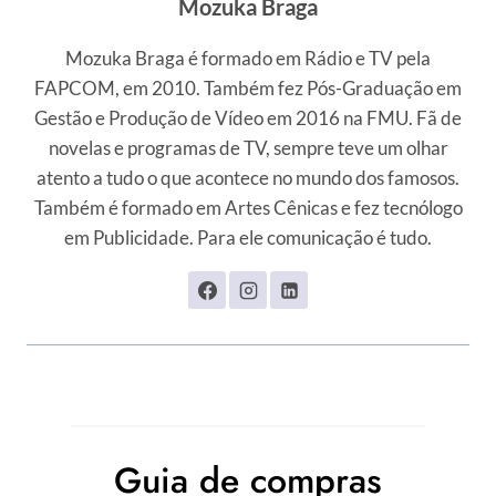
Mozuka Braga
Mozuka Braga é formado em Rádio e TV pela
FAPCOM, em 2010. Também fez Pós-Graduação em
Gestão e Produção de Vídeo em 2016 na FMU. Fã de
novelas e programas de TV, sempre teve um olhar
atento a tudo o que acontece no mundo dos famosos.
Também é formado em Artes Cênicas e fez tecnólogo
em Publicidade. Para ele comunicação é tudo.
Guia de compras