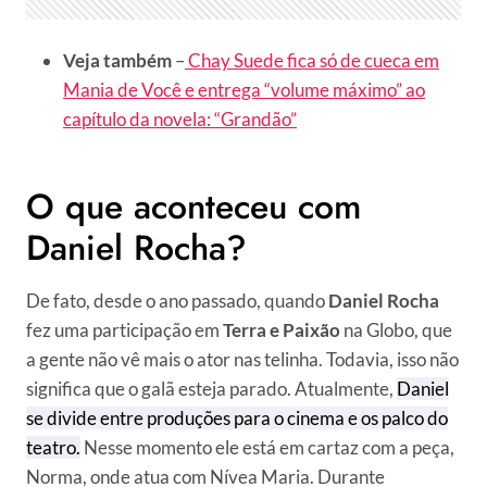
Veja também
–
Chay Suede fica só de cueca em
Mania de Você e entrega “volume máximo” ao
capítulo da novela: “Grandão”
O que aconteceu com
Daniel Rocha?
De fato, desde o ano passado, quando
Daniel Rocha
fez uma participação em
Terra e Paixão
na Globo, que
a gente não vê mais o ator nas telinha. Todavia, isso não
significa que o galã esteja parado. Atualmente,
Daniel
se divide entre produções para o cinema e os palco do
teatro.
Nesse momento ele está em cartaz com a peça,
Norma, onde atua com Nívea Maria. Durante