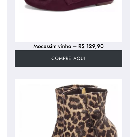
Mocassim vinho – R$ 129,90
COMPRE AQUI