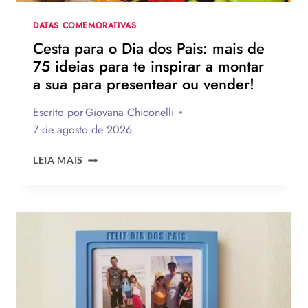
NA
DATA
DATAS COMEMORATIVAS
Cesta para o Dia dos Pais: mais de
75 ideias para te inspirar a montar
a sua para presentear ou vender!
Escrito por
Giovana Chiconelli
7 de agosto de 2026
CESTA
LEIA MAIS
PARA
O
DIA
DOS
PAIS:
MAIS
DE
75
IDEIAS
PARA