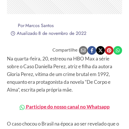
Por
Marcos Santos
Atualizado
8 de novembro de 2022
Compartilhe
Na quarta-feira, 20, estreou na HBO Max a série
sobre o Caso Daniella Perez, atriz e filha da autora
Gloria Perez, vítima de um crime brutal em 1992,
enquanto era protagonista da novela “De Corpo e
Alma”, escrita pela própria mãe.
Participe do nosso canal no Whatsapp
O caso chocou o Brasil na época ao ser revelado que o