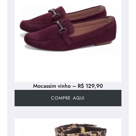
Mocassim vinho – R$ 129,90
COMPRE AQUI