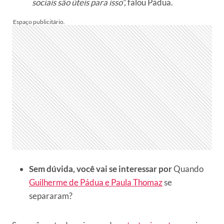
sociais são úteis para isso”,
falou Pádua.
Sem dúvida, você vai se interessar por
Quando
Guilherme de Pádua e Paula Thomaz
se
separaram?