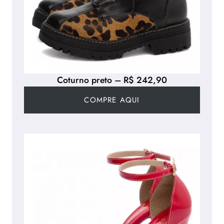
Coturno preto – R$ 242,90
COMPRE AQUI