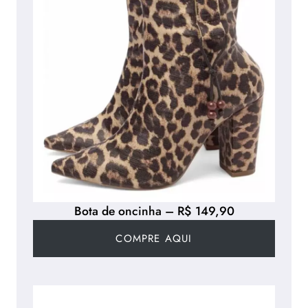
Bota de oncinha – R$ 149,90
COMPRE AQUI