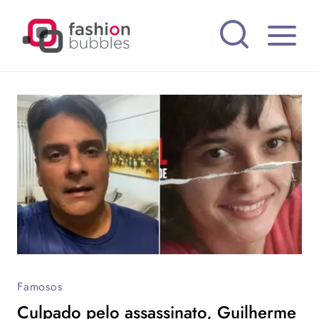
Pular
para
o
Conteúdo
Famosos
Culpado pelo assassinato, Guilherme