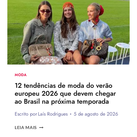
CHINELO
DE
SALTO
DA
HAVAIANAS?
MODA
12 tendências de moda do verão
europeu 2026 que devem chegar
ao Brasil na próxima temporada
Escrito por
Laís Rodrigues
5 de agosto de 2026
12
LEIA MAIS
TENDÊNCIAS