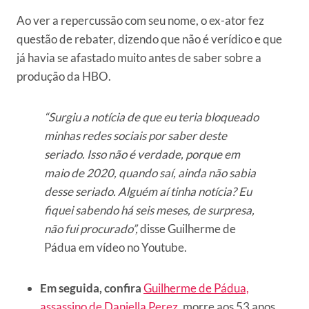
Ao ver a repercussão com seu nome, o ex-ator fez
questão de rebater, dizendo que não é verídico e que
já havia se afastado muito antes de saber sobre a
produção da HBO.
“Surgiu a notícia de que eu teria bloqueado
minhas redes sociais por saber deste
seriado. Isso não é verdade, porque em
maio de 2020, quando saí, ainda não sabia
desse seriado. Alguém aí tinha notícia? Eu
fiquei sabendo há seis meses, de surpresa,
não fui procurado”,
disse Guilherme de
Pádua em vídeo no Youtube.
Em seguida, confira
Guilherme de Pádua,
assassino de Daniella Perez
, morre aos 53 anos