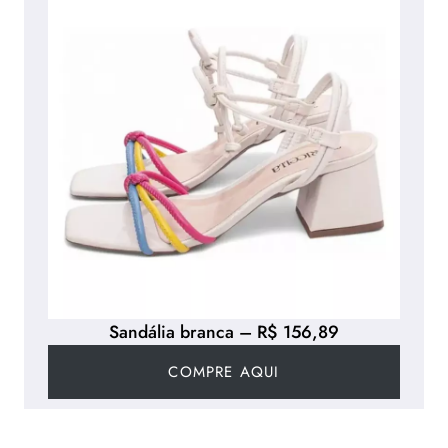
Sandália branca – R$ 156,89
COMPRE AQUI