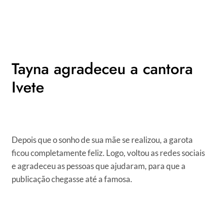
Tayna agradeceu a cantora
Ivete
Depois que o sonho de sua mãe se realizou, a garota
ficou completamente feliz. Logo, voltou as redes sociais
e agradeceu as pessoas que ajudaram, para que a
publicação chegasse até a famosa.