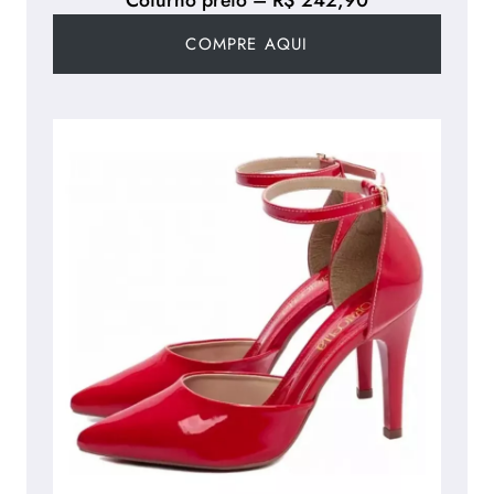
Coturno preto – R$ 242,90
COMPRE AQUI