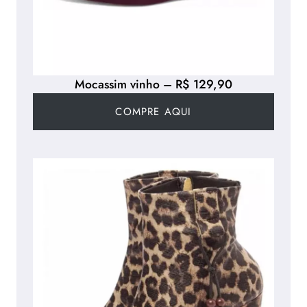
Mocassim vinho – R$ 129,90
COMPRE AQUI