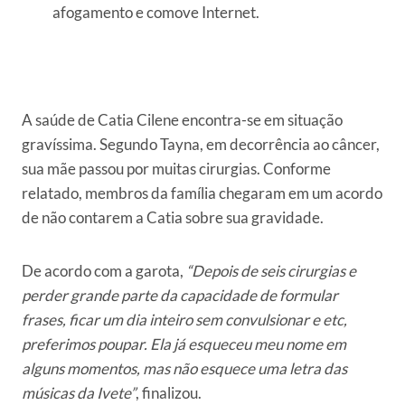
afogamento e comove Internet.
A saúde de Catia Cilene encontra-se em situação
gravíssima. Segundo Tayna, em decorrência ao câncer,
sua mãe passou por muitas cirurgias. Conforme
relatado, membros da família chegaram em um acordo
de não contarem a Catia sobre sua gravidade.
De acordo com a garota,
“Depois de seis cirurgias e
perder grande parte da capacidade de formular
frases, ficar um dia inteiro sem convulsionar e etc,
preferimos poupar. Ela já esqueceu meu nome em
alguns momentos, mas não esquece uma letra das
músicas da Ivete”
, finalizou.