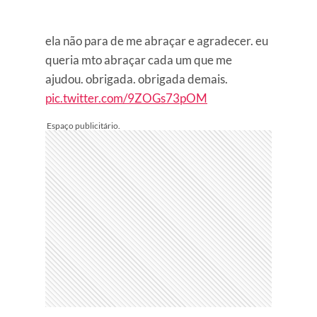
ela não para de me abraçar e agradecer. eu
queria mto abraçar cada um que me
ajudou. obrigada. obrigada demais.
pic.twitter.com/9ZOGs73pOM