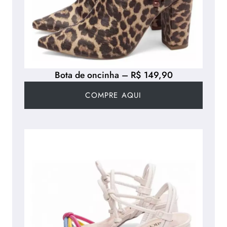
Bota de oncinha – R$ 149,90
COMPRE AQUI