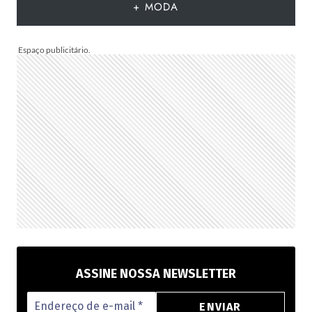
+ MODA
CHEGAR
AO
BRASIL
NA
PRÓXIMA
TEMPORADA
ASSINE NOSSA NEWSLETTER