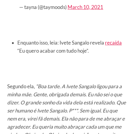
— tayna (@taymoods)
March 10, 2021
Enquanto isso, leia: Ivete Sangalo revela
recaída
“Eu quero acabar com tudo hoje”.
Segundo ela,
“Boa tarde. A Ivete Sangalo ligou para a
minha mãe. Gente, obrigada demais. Eu não sei o que
dizer. O grande sonho da vida dela está realizado. Que
ser humano é Ivete Sangalo. P***. Sem igual. Eu que
nem era, virei fã demais. Ela não para de me abraçar e
agradecer. Eu queria muito abraçar cada um que me