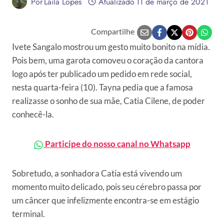
Por
Laila Lopes
Atualizado
11 de março de 2021
Compartilhe
Ivete Sangalo mostrou um gesto muito bonito na mídia.
Pois bem, uma garota comoveu o coração da cantora
logo após ter publicado um pedido em rede social,
nesta quarta-feira (10). Tayna pedia que a famosa
realizasse o sonho de sua mãe, Catia Cilene, de poder
conhecê-la.
Participe do nosso canal no Whatsapp
Sobretudo, a sonhadora Catia está vivendo um
momento muito delicado, pois seu cérebro passa por
um câncer que infelizmente encontra-se em estágio
terminal.