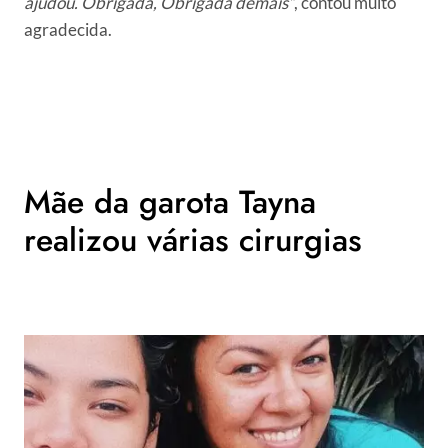
ajudou. Obrigada, Obrigada demais”
, contou muito
agradecida.
Mãe da garota Tayna
realizou várias cirurgias