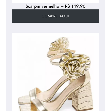
Scarpin vermelho – R$ 149,90
COMPRE AQUI