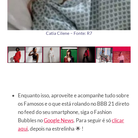
Catia Cilene – Fonte: R7
Enquanto isso, aproveite e acompanhe tudo sobre
os Famosos e o que está rolando no BBB 21 direto
no feed do seu smartphone, siga o Fashion
Bubbles no
Google News
. Para seguir é só
clicar
aqui
, depois na estrelinha 🌟 !