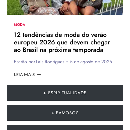
MODA
12 tendências de moda do verão
europeu 2026 que devem chegar
ao Brasil na próxima temporada
Escrito por
Laís Rodrigues
5 de agosto de 2026
12
LEIA MAIS
TENDÊNCIAS
DE
MODA
+ ESPIRITUALIDADE
DO
VERÃO
EUROPEU
+ FAMOSOS
2026
QUE
DEVEM