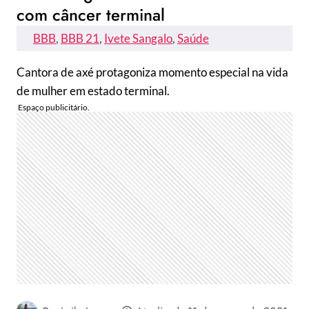
com câncer terminal
BBB
, 
BBB 21
, 
Ivete Sangalo
, 
Saúde
Cantora de axé protagoniza momento especial na vida
de mulher em estado terminal.