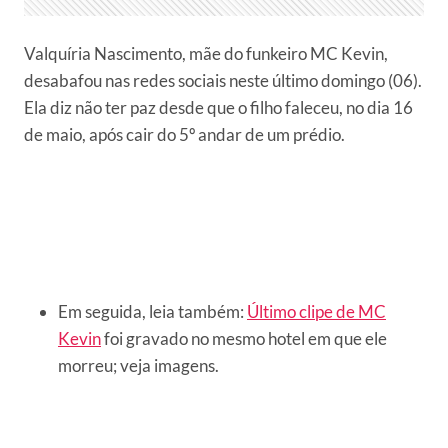
Valquíria Nascimento, mãe do funkeiro MC Kevin,
desabafou nas redes sociais neste último domingo (06).
Ela diz não ter paz desde que o filho faleceu, no dia 16
de maio, após cair do 5º andar de um prédio.
Em seguida, leia também:
Último clipe de MC
Kevin
foi gravado no mesmo hotel em que ele
morreu; veja imagens.