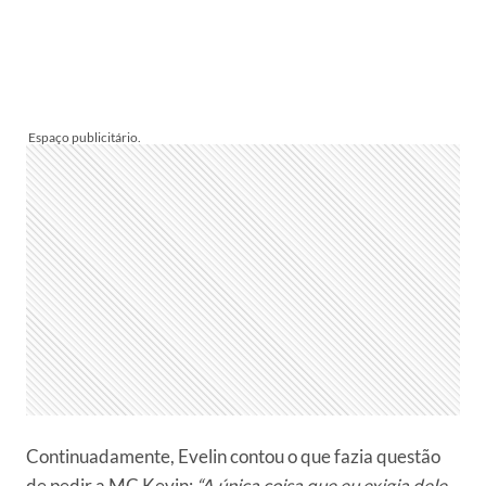
Continuadamente, Evelin contou o que fazia questão
de pedir a MC Kevin:
“A única coisa que eu exigia dele