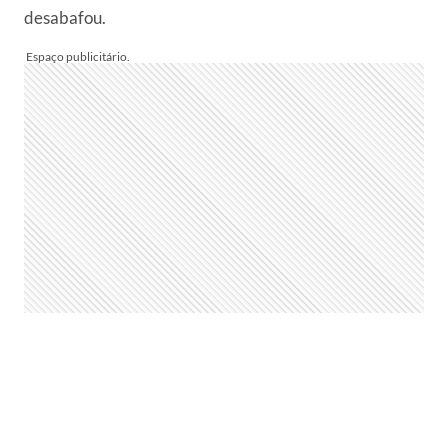
desabafou.