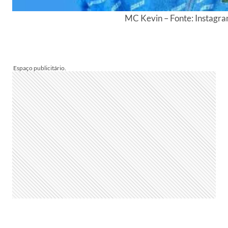
MC Kevin – Fonte: Instagr