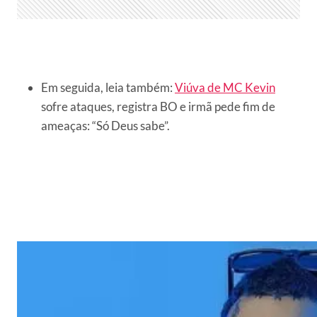
Em seguida, leia também:
Viúva de MC Kevin
sofre ataques, registra BO e irmã pede fim de
ameaças: “Só Deus sabe”.