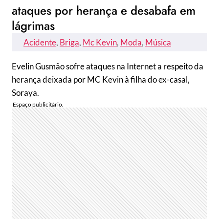
ataques por herança e desabafa em
lágrimas
Acidente
, 
Briga
, 
Mc Kevin
, 
Moda
, 
Música
Evelin Gusmão sofre ataques na Internet a respeito da
herança deixada por MC Kevin à filha do ex-casal,
Soraya.