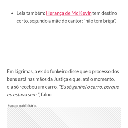
Leia também:
Herança de Mc Kevin
tem destino
certo, segundo a mãe do cantor: “não tem briga”.
Em lágrimas, a ex do funkeiro disse que o processo dos
bens está nas mãos da Justiça e que, até o momento,
ela só recebeu um carro.
“Eu só ganhei o carro, porque
eu estava sem ”
, falou.