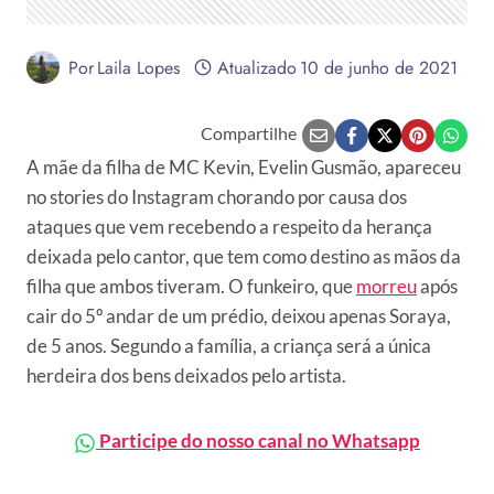
Por
Laila Lopes
Atualizado
10 de junho de 2021
Compartilhe
A mãe da filha de MC Kevin, Evelin Gusmão, apareceu
no stories do Instagram chorando por causa dos
ataques que vem recebendo a respeito da herança
deixada pelo cantor, que tem como destino as mãos da
filha que ambos tiveram. O funkeiro, que
morreu
após
cair do 5º andar de um prédio, deixou apenas Soraya,
de 5 anos. Segundo a família, a criança será a única
herdeira dos bens deixados pelo artista.
Participe do nosso canal no Whatsapp