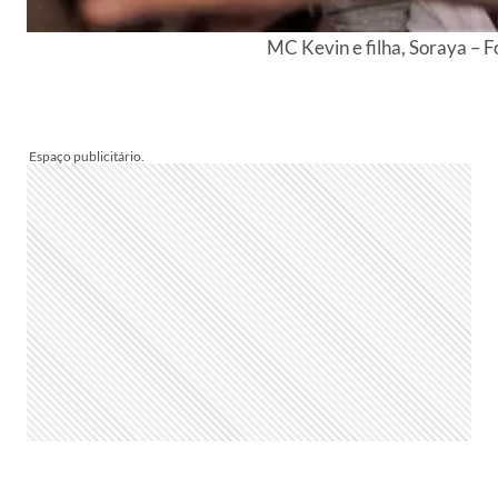
MC Kevin e filha, Soraya – F