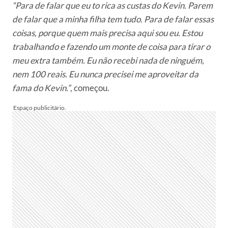
“Para de falar que eu to rica as custas do Kevin. Parem
de falar que a minha filha tem tudo. Para de falar essas
coisas, porque quem mais precisa aqui sou eu. Estou
trabalhando e fazendo um monte de coisa para tirar o
meu extra também. Eu não recebi nada de ninguém,
nem 100 reais. Eu nunca precisei me aproveitar da
fama do Kevin.”
, começou.