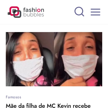
Pular
para
o
Conteúdo
Famosos
Mãe da filha de MC Kevin recebe