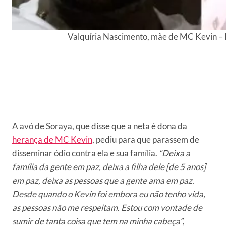
Valquíria Nascimento, mãe de MC Kevin –
A avó de Soraya, que disse que a neta é dona da
herança de MC Kevin
, pediu para que parassem de
disseminar ódio contra ela e sua família.
“Deixa a
família da gente em paz, deixa a filha dele [de 5 anos]
em paz, deixa as pessoas que a gente ama em paz.
Desde quando o Kevin foi embora eu não tenho vida,
as pessoas não me respeitam. Estou com vontade de
sumir de tanta coisa que tem na minha cabeça”
,