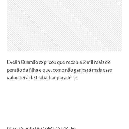
Evelin Gusmão explicou que recebia 2 mil reais de
pensão da filha e que, como não ganhará mais esse
valor, terá de trabalhar para tê-lo.
https://youtu.be/1nMt7At7KUw