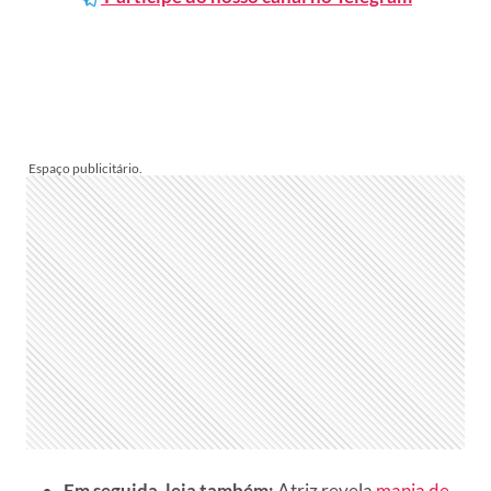
Em seguida, leia também:
Atriz revela
mania de