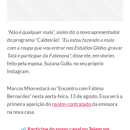
“Não é qualquer mala”
, assim diz o novo apresentador
do programa “Caldeirão”.
“Eu estou fazendo a mala
com a roupa que vou entrar nos Estúdios Globo, gravar
Tatá e participar da Fatimona”
, disse ele, em stories
feito pela esposa, Suzana Gullo, no seu próprio
Instagram.
Marcos Mion estará no “Encontro com Fátima
Bernardes” nesta sexta-feira, 13 de agosto. Essa será a
primeira aparição do
recém-contratado
da emissora
na nova casa.
Participe do nosso canal no Telegram