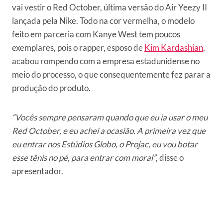
vai vestir o Red October, última versão do Air Yeezy II
lançada pela Nike. Todo na cor vermelha, o modelo
feito em parceria com Kanye West tem poucos
exemplares, pois o rapper, esposo de
Kim Kardashian
,
acabou rompendo com a empresa estadunidense no
meio do processo, o que consequentemente fez parar a
produção do produto.
“Vocês sempre pensaram quando que eu ia usar o meu
Red October, e eu achei a ocasião. A primeira vez que
eu entrar nos Estúdios Globo, o Projac, eu vou botar
esse tênis no pé, para entrar com moral”
, disse o
apresentador.