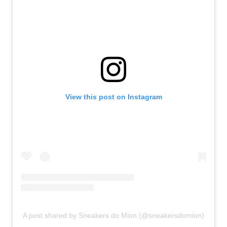
View this post on Instagram
A post shared by Sneakers do Mion (@sneakersdomion)