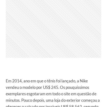
Em 2014, ano em que o tênis foi lançado, a Nike
vendeu o modelo por US$ 245. Os pouquíssimos
exemplares esgotaram em todo o site em questão de
minutos. Pouco depois, uma loja do exterior começou a
oferecer o calçado por incríveis US$ 58.562, segundo