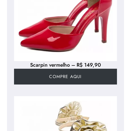
Scarpin vermelho – R$ 149,90
COMPRE AQUI