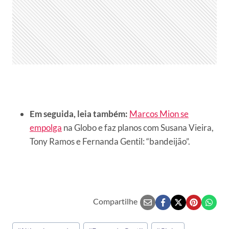
Em seguida, leia também:
Marcos Mion se
empolga
na Globo e faz planos com Susana Vieira,
Tony Ramos e Fernanda Gentil: “bandeijão”.
Compartilhe
Tags