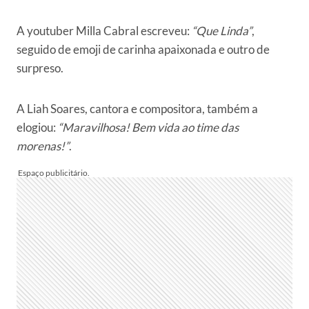
A youtuber Milla Cabral escreveu:
“Que Linda”
,
seguido de emoji de carinha apaixonada e outro de
surpreso.
A Liah Soares, cantora e compositora, também a
elogiou:
“Maravilhosa! Bem vida ao time das
morenas!”
.