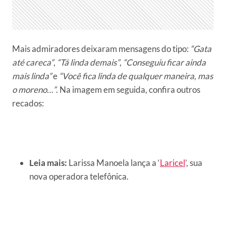
Mais admiradores deixaram mensagens do tipo:
“Gata
até careca”
,
“Tá linda demais”
,
“Conseguiu ficar ainda
mais linda”
e
“Você fica linda de qualquer maneira, mas
o moreno…”
. Na imagem em seguida, confira outros
recados:
Leia mais:
Larissa Manoela lança a ‘
Laricel
’, sua
nova operadora telefônica.