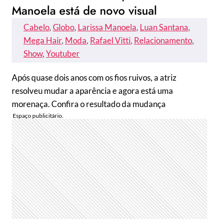
Manoela está de novo visual
Cabelo
, 
Globo
, 
Larissa Manoela
, 
Luan Santana
, 
Mega Hair
, 
Moda
, 
Rafael Vitti
, 
Relacionamento
, 
Show
, 
Youtuber
Após quase dois anos com os fios ruivos, a atriz
resolveu mudar a aparência e agora está uma
morenaça. Confira o resultado da mudança