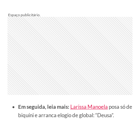
Em seguida, leia mais:
Larissa Manoela
posa só de
biquíni e arranca elogio de global: “Deusa”.