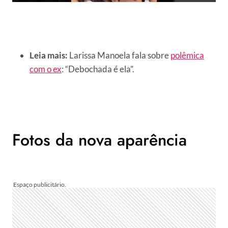
Leia mais:
Larissa Manoela fala sobre
polêmica
com o ex
: “Debochada é ela”.
Fotos da nova aparência