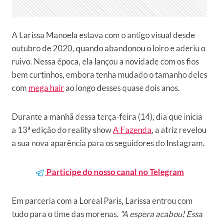
A Larissa Manoela estava com o antigo visual desde
outubro de 2020, quando abandonou o loiro e aderiu o
ruivo. Nessa época, ela lançou a novidade com os fios
bem curtinhos, embora tenha mudado o tamanho deles
com
mega hair
ao longo desses quase dois anos.
Durante a manhã dessa terça-feira (14), dia que inicia
a 13ª edição do reality show
A Fazenda
, a atriz revelou
a sua nova aparência para os seguidores do Instagram.
Participe do nosso canal no Telegram
Em parceria com a Loreal Paris, Larissa entrou com
tudo para o time das morenas.
“A espera acabou! Essa