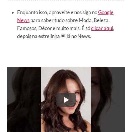
Enquanto isso, aproveite e nos siga no
Google
News
para saber tudo sobre Moda, Beleza,
Famosos, Décor e muito mais. É só
clicar aqui
,
depois na estrelinha 🌟 lá no News.