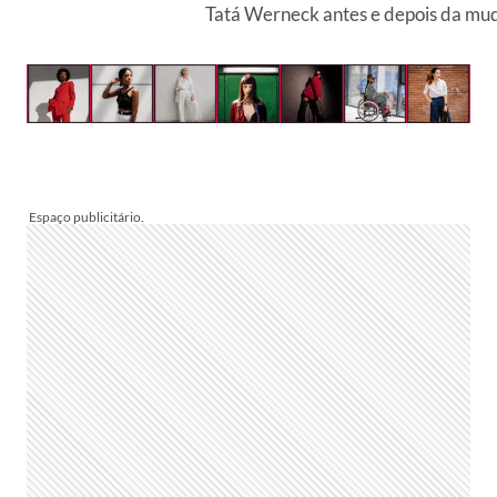
Tatá Werneck antes e depois da mud