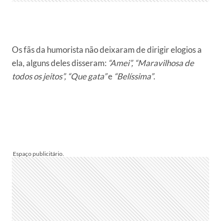
Os fãs da humorista não deixaram de dirigir elogios a
ela, alguns deles disseram:
“Amei”, “Maravilhosa de
todos os jeitos”, “Que gata”
e
“Belíssima”
.