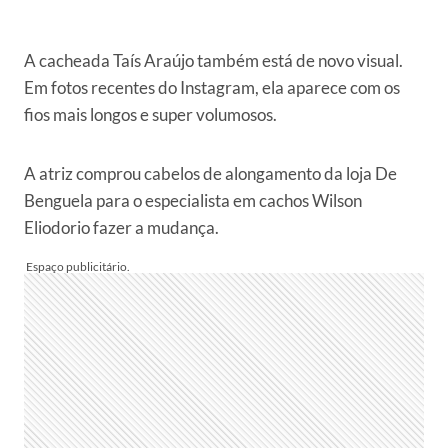
A cacheada Taís Araújo também está de novo visual.
Em fotos recentes do Instagram, ela aparece com os
fios mais longos e super volumosos.
A atriz comprou cabelos de alongamento da loja De
Benguela para o especialista em cachos Wilson
Eliodorio fazer a mudança.