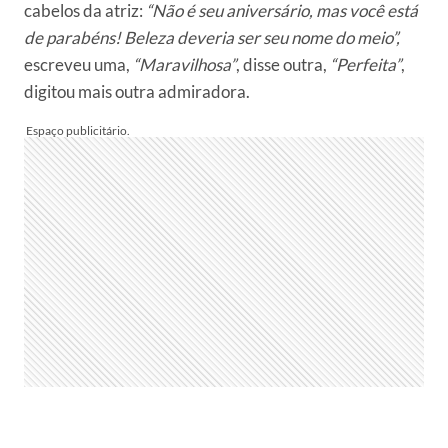
cabelos da atriz:
“Não é seu aniversário, mas você está
de parabéns! Beleza deveria ser seu nome do meio”,
escreveu uma,
“Maravilhosa”
, disse outra,
“Perfeita”
,
digitou mais outra admiradora.