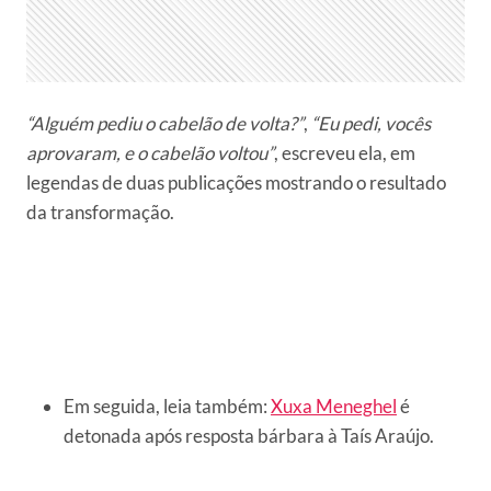
“Alguém pediu o cabelão de volta?”
,
“Eu pedi, vocês
aprovaram, e o cabelão voltou”
, escreveu ela, em
legendas de duas publicações mostrando o resultado
da transformação.
Em seguida, leia também:
Xuxa Meneghel
é
detonada após resposta bárbara à Taís Araújo.