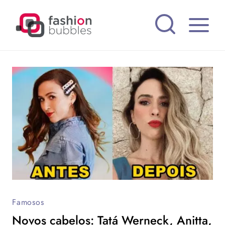
Pular
para
o
Conteúdo
Famosos
Novos cabelos: Tatá Werneck, Anitta,