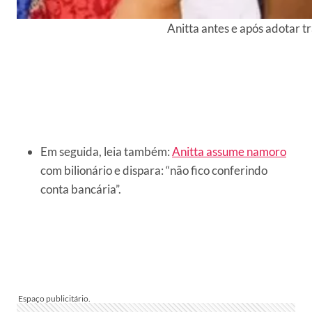
Anitta antes e após adotar t
Em seguida, leia também:
Anitta assume namoro
com bilionário e dispara: “não fico conferindo
conta bancária”.