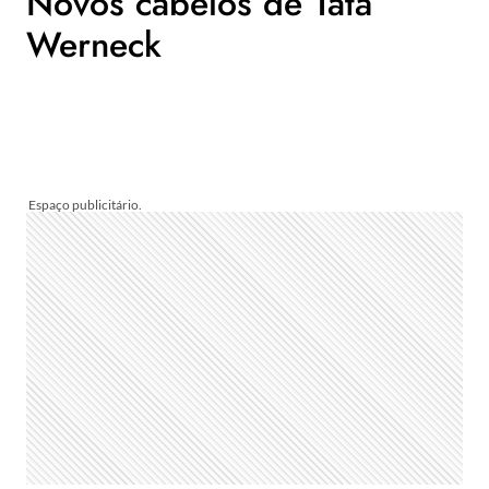
Novos cabelos de Tatá
Werneck