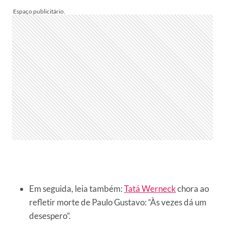
Em seguida, leia também:
Tatá Werneck
chora ao
refletir morte de Paulo Gustavo: “Às vezes dá um
desespero”.