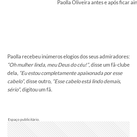
Paolla Oliveira antes e após ficar a
Paolla recebeu inúmeros elogios dos seus admiradores:
“Oh mulher linda, meu Deus do céu!”
, disse um fã-clube
dela,
“Eu estou completamente apaixonada por esse
cabelo”
, disse outro,
“Esse cabelo está lindo demais,
sério”
, digitou um fã.