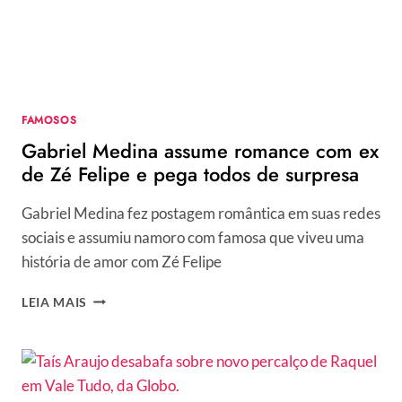
NOIVAS
EM
2025
FAMOSOS
Gabriel Medina assume romance com ex
de Zé Felipe e pega todos de surpresa
Gabriel Medina fez postagem romântica em suas redes
sociais e assumiu namoro com famosa que viveu uma
história de amor com Zé Felipe
GABRIEL
LEIA MAIS
MEDINA
ASSUME
ROMANCE
COM
EX