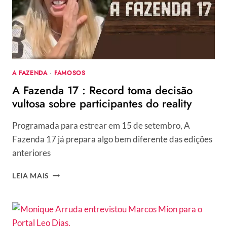
A FAZENDA
·
FAMOSOS
A Fazenda 17 : Record toma decisão
vultosa sobre participantes do reality
Programada para estrear em 15 de setembro, A
Fazenda 17 já prepara algo bem diferente das edições
anteriores
A
LEIA MAIS
FAZENDA
17
:
RECORD
TOMA