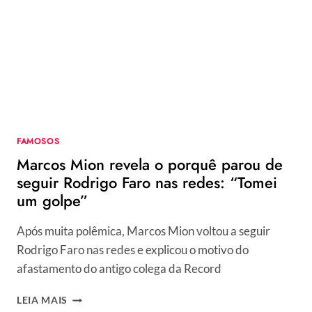
DECISÃO
VULTOSA
SOBRE
PARTICIPANTES
DO
REALITY
FAMOSOS
Marcos Mion revela o porquê parou de
seguir Rodrigo Faro nas redes: “Tomei
um golpe”
Após muita polêmica, Marcos Mion voltou a seguir
Rodrigo Faro nas redes e explicou o motivo do
afastamento do antigo colega da Record
MARCOS
LEIA MAIS
MION