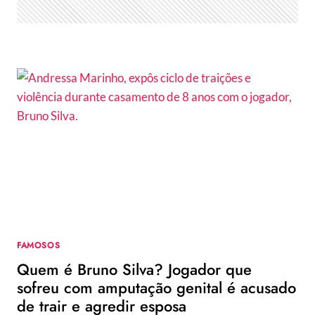
TIVE
MEDO
DE
FAZER
EXAME”
FAMOSOS
Quem é Bruno Silva? Jogador que
sofreu com amputação genital é acusado
de trair e agredir esposa