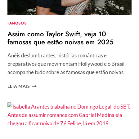
CRÍTICA
“CRUEL”
DE
FAMOSOS
JURADO
Assim como Taylor Swift, veja 10
famosas que estão noivas em 2025
Anéis deslumbrantes, histórias românticas e
preparativos que movimentam Hollywood e o Brasil:
acompanhe tudo sobre as famosas que estão noivas
ASSIM
LEIA MAIS
COMO
TAYLOR
SWIFT,
VEJA
10
FAMOSAS
QUE
ESTÃO