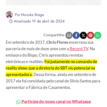
Por
Mozuka Braga
Atualizado
19 de abril de 2024
Compartilhe
Em setembro de 2017,
Chris Flores
encerreou sua
parceria de mais de doze anos com a
Record TV
. Na
emissora do Bispo, Chris apresentou revistas
eletrônicas e realities.
Foi justamente no comando de
reality show, que a diretoria do SBT viu potencial na
apresentadora.
Dessa forma, ainda em setembro de
2017 ela foi convidada pelo canal de Silvio Santos para
apresentar o Fábrica de Casamentos.
Participe do nosso canal no Whatsapp