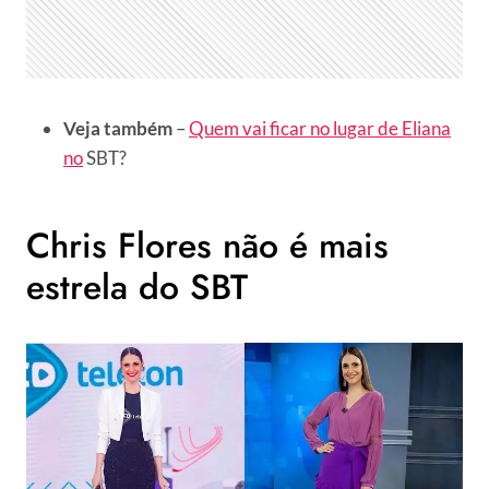
Veja também
–
Quem vai ficar no lugar de Eliana
no
SBT?
Chris Flores não é mais
estrela do SBT