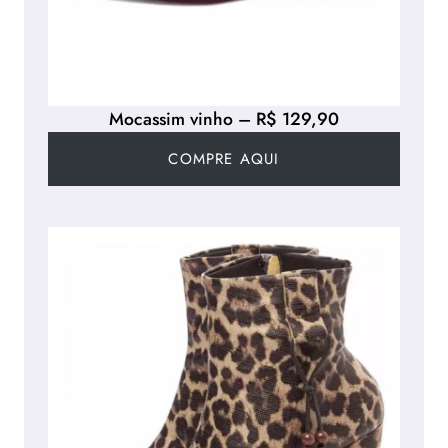
Mocassim vinho – R$ 129,90
COMPRE AQUI