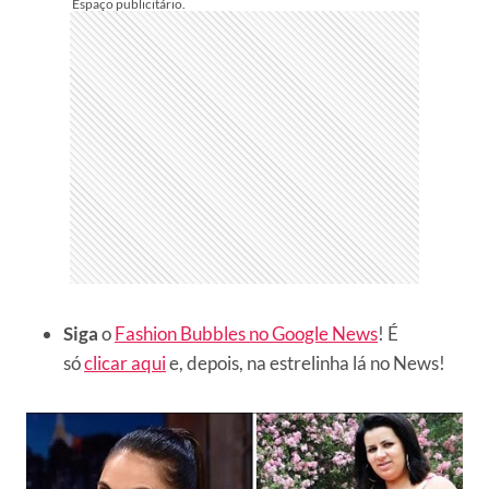
Siga
o
Fashion Bubbles no Google News
! É
só
clicar aqui
e, depois, na estrelinha lá no News!