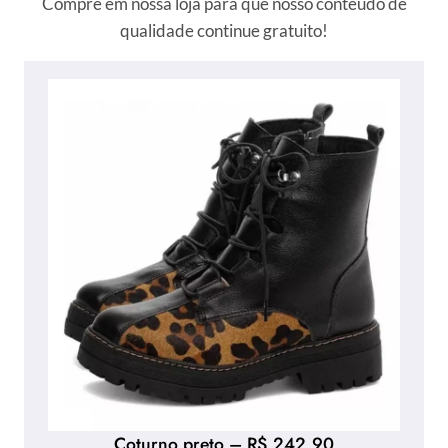
Compre em nossa loja para que nosso conteúdo de
qualidade continue gratuito!
Coturno preto – R$ 242,90