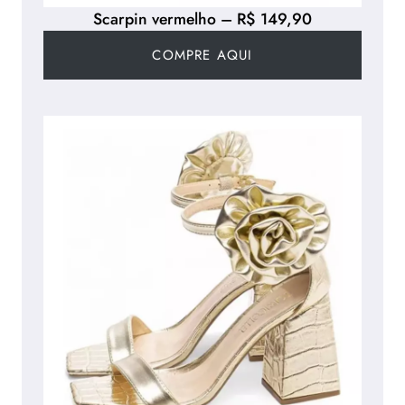
Scarpin vermelho – R$ 149,90
COMPRE AQUI