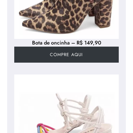
Bota de oncinha – R$ 149,90
COMPRE AQUI