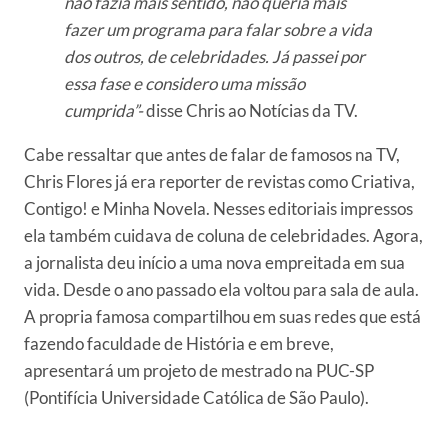
não fazia mais sentido, não queria mais
fazer um programa para falar sobre a vida
dos outros, de celebridades. Já passei por
essa fase e considero uma missão
cumprida”-
disse Chris ao Notícias da TV.
Cabe ressaltar que antes de falar de famosos na TV,
Chris Flores já era reporter de revistas como Criativa,
Contigo! e Minha Novela. Nesses editoriais impressos
ela também cuidava de coluna de celebridades. Agora,
a jornalista deu início a uma nova empreitada em sua
vida. Desde o ano passado ela voltou para sala de aula.
A propria famosa compartilhou em suas redes que está
fazendo faculdade de História e em breve,
apresentará um projeto de mestrado na PUC-SP
(Pontifícia Universidade Católica de São Paulo).