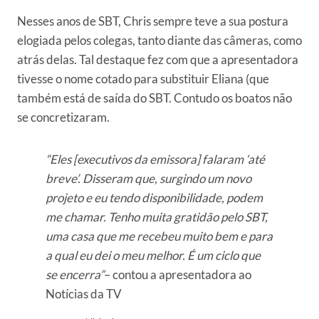
Nesses anos de SBT, Chris sempre teve a sua postura
elogiada pelos colegas, tanto diante das câmeras, como
atrás delas. Tal destaque fez com que a apresentadora
tivesse o nome cotado para substituir Eliana (que
também está de saída do SBT. Contudo os boatos não
se concretizaram.
“Eles [executivos da emissora] falaram ‘até
breve’. Disseram que, surgindo um novo
projeto e eu tendo disponibilidade, podem
me chamar. Tenho muita gratidão pelo SBT,
uma casa que me recebeu muito bem e para
a qual eu dei o meu melhor. É um ciclo que
se encerra”
– contou a apresentadora ao
Notícias da TV