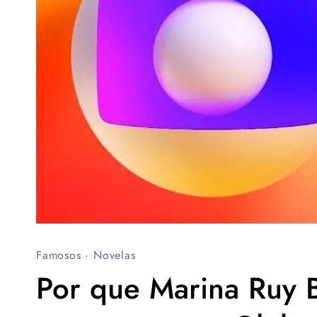
Famosos
·
Novelas
Por que Marina Ruy 