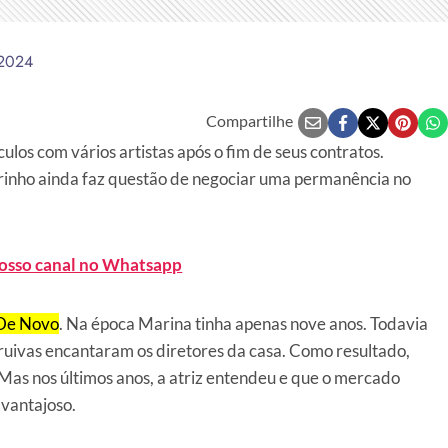
 2024
Compartilhe
los com vários artistas após o fim de seus contratos.
rinho ainda faz questão de negociar uma permanência no
nosso canal no Whatsapp
 De Novo
. Na época Marina tinha apenas nove anos. Todavia
ruivas encantaram os diretores da casa. Como resultado,
Mas nos últimos anos, a atriz entendeu e que o mercado
 vantajoso.