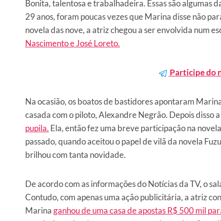
Bonita, talentosa e trabalhadeira. Essas são algumas 
29 anos, foram poucas vezes que Marina disse não pa
novela das nove, a atriz chegou a ser envolvida num e
Nascimento e José Loreto.
Participe do 
Na ocasião, os boatos de bastidores apontaram Marina
casada com o piloto, Alexandre Negrão. Depois disso a
pupila.
Ela, então fez uma breve participação na novela
passado, quando aceitou o papel de vilã da novela Fuzu
brilhou com tanta novidade.
De acordo com as informações do Notícias da TV, o sa
Contudo, com apenas uma ação publicitária, a atriz co
Marina
ganhou de uma casa de apostas R$ 500 mil para