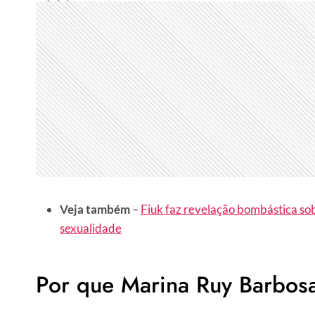
Veja também
–
Fiuk faz revelação bombástica so
sexualidade
Por que Marina Ruy Barbos