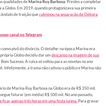
das qualidades de
Marina Ruy Barbosa
. Prestes a completar
ra a Globo. Em 2019, quando protagonizava sua primeira
scândalo de traição que
culminou na separação de Débora
nosso canal no Telegram
 como pivô do divórcio. O detalhe: na época Marina era
 própria Globo decidiu dar um
descanso na imagem de sua
 Bom Sucesso. A ruiva só voltou para as novelas no ano
ê. Infelizmente, a trama não cativou o público e Marina não
lário de Marina Ruy Barbosa na Globo era de R$ 350 mil.
nsegue faturar (em média) R$ 500 mil. No ano passado,
 ficar apenas três horas em uma festa junina.
Para gravar