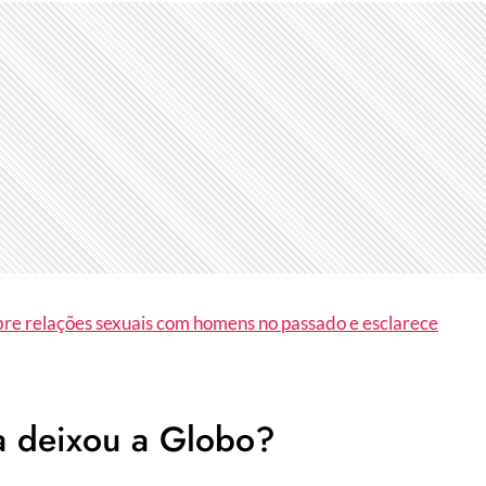
bre relações sexuais com homens no passado e esclarece
a deixou a Globo?