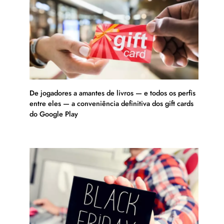
De jogadores a amantes de livros — e todos os perfis
entre eles — a conveniência definitiva dos gift cards
do Google Play