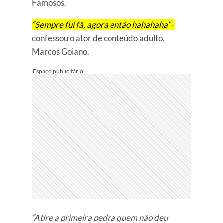
Famosos.
“Sempre fui fã, agora então hahahaha”
–
confessou o ator de conteúdo adulto,
Marcos Goiano.
“Atire a primeira pedra quem não deu