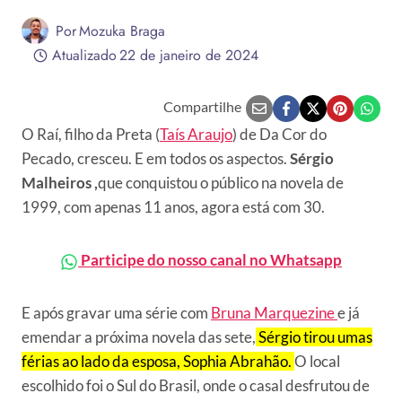
Por
Mozuka Braga
Atualizado
22 de janeiro de 2024
Compartilhe
O Raí, filho da Preta (
Taís Araujo
) de Da Cor do
Pecado, cresceu. E em todos os aspectos.
Sérgio
Malheiros ,
que conquistou o público na novela de
1999, com apenas 11 anos, agora está com 30.
Participe do nosso canal no Whatsapp
E após gravar uma série com
Bruna Marquezine
e já
emendar a próxima novela das sete,
Sérgio tirou umas
férias ao lado da esposa, Sophia Abrahão.
O local
escolhido foi o Sul do Brasil, onde o casal desfrutou de