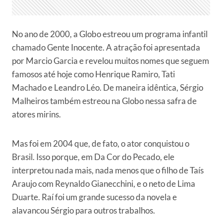
No ano de 2000, a Globo estreou um programa infantil
chamado Gente Inocente. A atração foi apresentada
por Marcio Garcia e revelou muitos nomes que seguem
famosos até hoje como Henrique Ramiro, Tati
Machado e Leandro Léo. De maneira idêntica, Sérgio
Malheiros também estreou na Globo nessa safra de
atores mirins.
Mas foi em 2004 que, de fato, o ator conquistou o
Brasil. Isso porque, em Da Cor do Pecado, ele
interpretou nada mais, nada menos que o filho de Taís
Araujo com Reynaldo Gianecchini, e o neto de Lima
Duarte. Raí foi um grande sucesso da novela e
alavancou Sérgio para outros trabalhos.