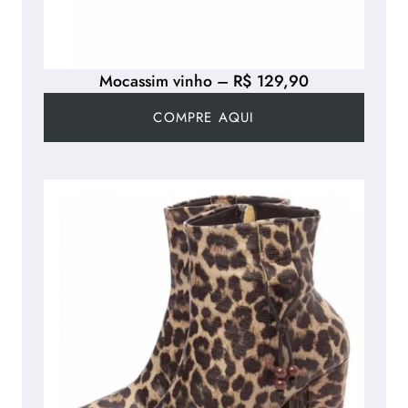
Mocassim vinho – R$ 129,90
COMPRE AQUI