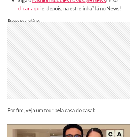
Siga
o
Fashion Bubbles no Google News
! É só
clicar aqui
e, depois, na estrelinha? lá no News!
Por fim, veja um tour pela casa do casal: