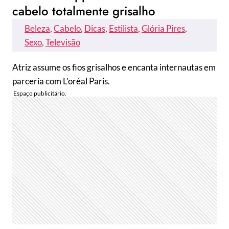
cabelo totalmente grisalho
Beleza
, 
Cabelo
, 
Dicas
, 
Estilista
, 
Glória Pires
, 
Sexo
, 
Televisão
Atriz assume os fios grisalhos e encanta internautas em
parceria com L’oréal Paris.