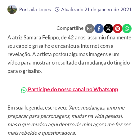
Por
Laila Lopes
Atualizado
21 de janeiro de 2021
Compartilhe
A atriz Samara Felippo, de 42 anos, assumiu finalmente
seu cabelo grisalho e encantou a Internet com a
revelação. A artista postou algumas imagens e um
vídeo para mostrar o resultado da mudança do tingido
para o grisalho.
Participe do nosso canal no Whatsapp
Em sua legenda, escreveu:
“Amo mudanças, amo me
preparar para personagens, mudar na vida pessoal,
mas o que mudou aqui dentro de mim agora me fez ser
mais rebelde e questionadora.