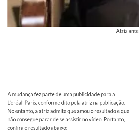
Atriz ant
A mudança fez parte de uma publicidade para a
L’oréal’ Paris, conforme dito pela atriz na publicação.
No entanto, a atriz admite que amou o resultado e que
não consegue parar de se assistir no vídeo. Portanto,
confira o resultado abaixo: