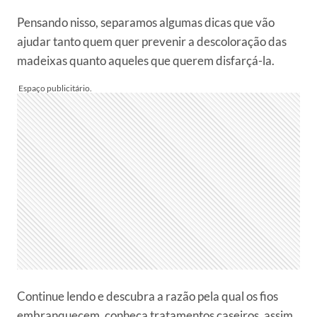
Pensando nisso, separamos algumas dicas que vão
ajudar tanto quem quer prevenir a descoloração das
madeixas quanto aqueles que querem disfarçá-la.
Continue lendo e descubra a razão pela qual os fios
embranquecem, conheça tratamentos caseiros, assim