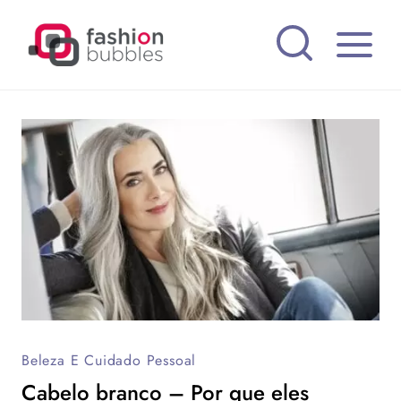
Pular
para
o
Conteúdo
Beleza E Cuidado Pessoal
Cabelo branco – Por que eles