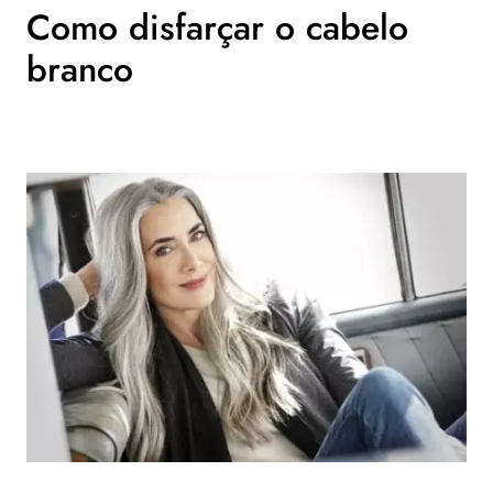
Como disfarçar o cabelo
branco