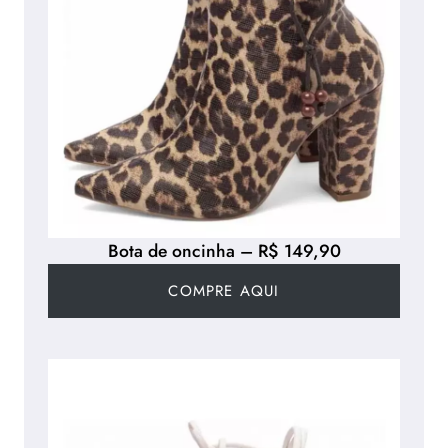
Bota de oncinha – R$ 149,90
COMPRE AQUI