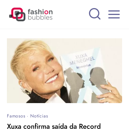
Pular
para
o
Conteúdo
Famosos
·
Notícias
Xuxa confirma saída da Record