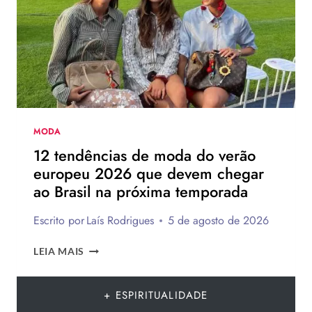
DA
HAVAIANAS?
MODA
12 tendências de moda do verão
europeu 2026 que devem chegar
ao Brasil na próxima temporada
Escrito por
Laís Rodrigues
5 de agosto de 2026
12
LEIA MAIS
TENDÊNCIAS
DE
MODA
+ ESPIRITUALIDADE
DO