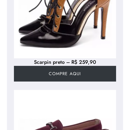
Scarpin preto – R$ 259,90
COMPRE AQUI