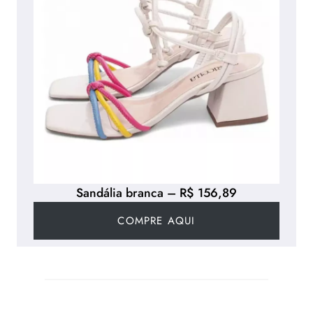
Sandália branca – R$ 156,89
COMPRE AQUI