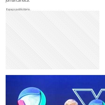
jornal carioca.