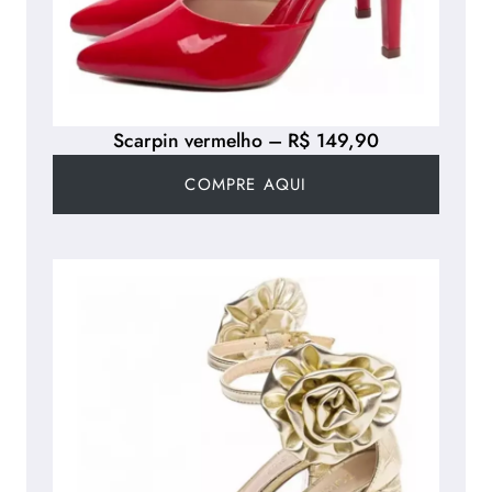
Scarpin vermelho – R$ 149,90
COMPRE AQUI