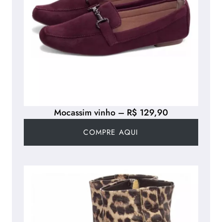
Mocassim vinho – R$ 129,90
COMPRE AQUI