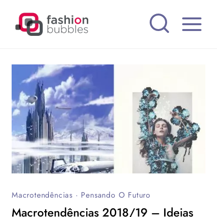
Pular
para
o
Conteúdo
Macrotendências
·
Pensando O Futuro
Macrotendências 2018/19 – Ideias