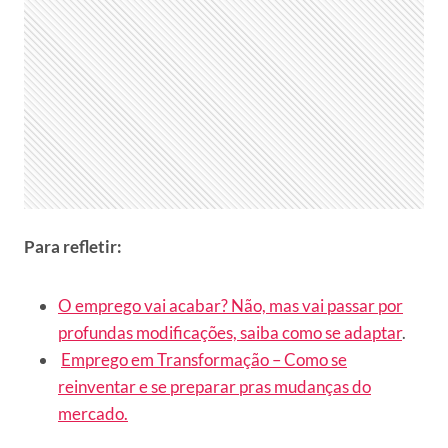
Para refletir:
O emprego vai acabar? Não, mas vai passar por
profundas modificações, saiba como se adaptar
.
Emprego em Transformação – Como se
reinventar e se preparar pras mudanças do
mercado.