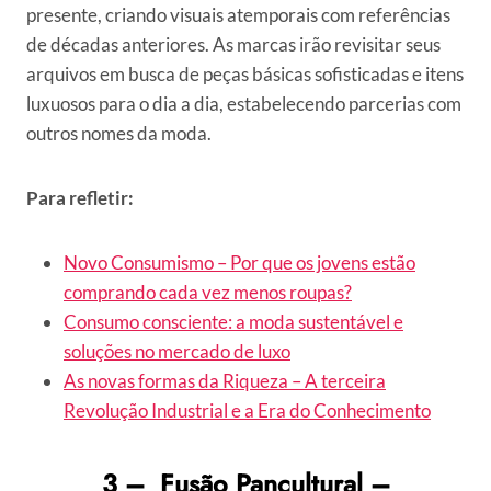
presente, criando visuais atemporais com referências
de décadas anteriores. As marcas irão revisitar seus
arquivos em busca de peças básicas sofisticadas e itens
luxuosos para o dia a dia, estabelecendo parcerias com
outros nomes da moda.
Para refletir:
Novo Consumismo – Por que os jovens estão
comprando cada vez menos roupas?
Consumo consciente: a moda sustentável e
soluções no mercado de luxo
As novas formas da Riqueza – A terceira
Revolução Industrial e a Era do Conhecimento
3 – Fusão Pancultural –