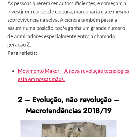
As pessoas querem ser autossuficientes, e começam a
investir em cursos de costura, marcenaria e até mesmo
sobrevivência na selva. A ciência também passa a
assumir uma posição
cool
e ganha um grande número
de admiradores especialmente entra a chamada
geração Z.
Para refletir:
Movimento Maker – A nova revolução tecnológica
está em nossas mãos.
2 – Evolução, não revolução –
Macrotendências 2018/19