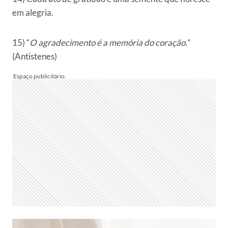
em alegria.
15) “
O agradecimento é a memória do coração.
”
(Antistenes)