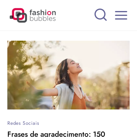
Pular
para
o
Conteúdo
Redes Sociais
Frases de agradecimento: 150