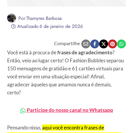
Por
Thamyres Barbosa
Atualizado
6 de janeiro de 2026
Compartilhe
Você está à procura de
frases de agradecimento
?
Então, veio ao lugar certo! O Fashion Bubbles separou
150 mensagens de gratidão e 61 cartões virtuais para
você enviar em uma situação especial! Afinal,
agradecer àqueles que amamos nunca é demais,
certo?
Participe do nosso canal no Whatsapp
Pensando nisso,
aqui você encontra frases de