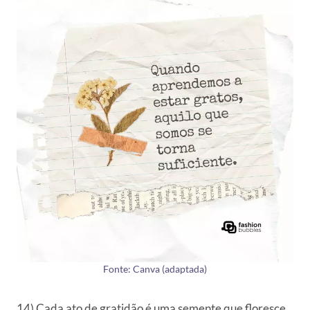
Fonte: Canva (adaptada)
14) Cada ato de gratidão é uma semente que floresce