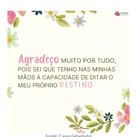
Fonte: Canva (adaptada)