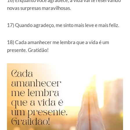
16) Enquanto você agradece, a vida vai te reservando
novas surpresas maravilhosas.
17) Quando agradeço, me sinto mais leve e mais feliz.
18) Cada amanhecer me lembra que a vida é um
presente. Gratidão!