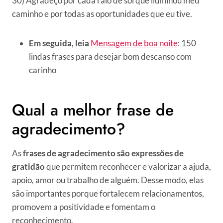
30) Agradeço por cada raio de sol que iluminou meu
caminho e por todas as oportunidades que eu tive.
Em seguida, leia
Mensagem de boa noite
: 150
lindas frases para desejar bom descanso com
carinho
Qual a melhor frase de
agradecimento?
As
frases de agradecimento são expressões de
gratidão
que permitem reconhecer e valorizar a ajuda,
apoio, amor ou trabalho de alguém. Desse modo, elas
são importantes porque fortalecem relacionamentos,
promovem a positividade e fomentam o
reconhecimento.