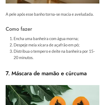
A pele após esse banho torna-se macia e aveludada.
Como fazer
Encha uma banheira com água morna;
Despeje meia xícara de açafrão em pó;
Distribua o tempero e deite na banheira por 15-
20 minutos.
7. Máscara de mamão e cúrcuma