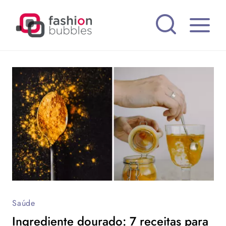
Pular
para
o
Conteúdo
Saúde
Ingrediente dourado: 7 receitas para