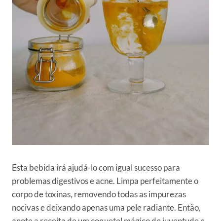
Esta bebida irá ajudá-lo com igual sucesso para
problemas digestivos e acne. Limpa perfeitamente o
corpo de toxinas, removendo todas as impurezas
nocivas e deixando apenas uma pele radiante. Então,
anote a receita de um coquetel mágico de juventude e