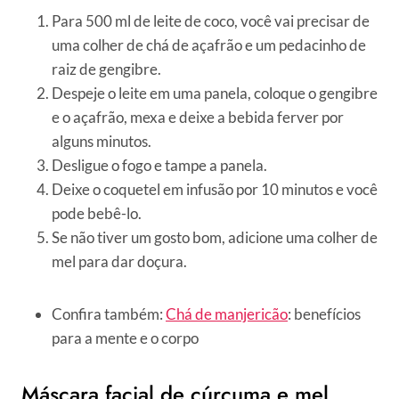
Para 500 ml de leite de coco, você vai precisar de
uma colher de chá de açafrão e um pedacinho de
raiz de gengibre.
Despeje o leite em uma panela, coloque o gengibre
e o açafrão, mexa e deixe a bebida ferver por
alguns minutos.
Desligue o fogo e tampe a panela.
Deixe o coquetel em infusão por 10 minutos e você
pode bebê-lo.
Se não tiver um gosto bom, adicione uma colher de
mel para dar doçura.
Confira também:
Chá de manjericão
: benefícios
para a mente e o corpo
Máscara facial de cúrcuma e mel