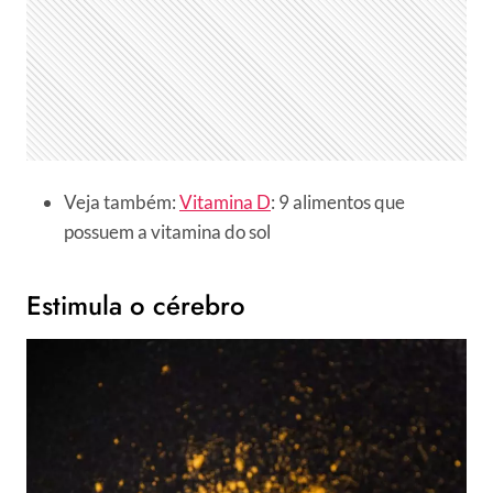
Veja também:
Vitamina D
: 9 alimentos que
possuem a vitamina do sol
Estimula o cérebro