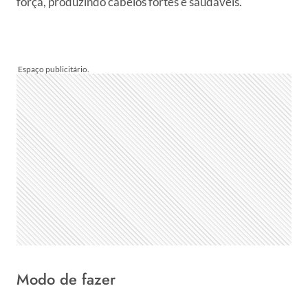
força, produzindo cabelos fortes e saudáveis.
Modo de fazer