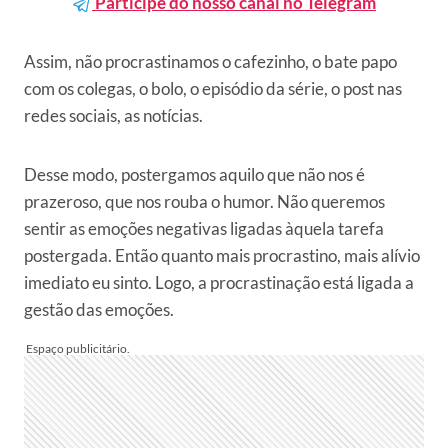
Participe do nosso canal no Telegram
Assim, não procrastinamos o cafezinho, o bate papo
com os colegas, o bolo, o episódio da série, o post nas
redes sociais, as notícias.
Desse modo, postergamos aquilo que não nos é
prazeroso, que nos rouba o humor. Não queremos
sentir as emoções negativas ligadas àquela tarefa
postergada. Então quanto mais procrastino, mais alívio
imediato eu sinto. Logo, a procrastinação está ligada a
gestão das emoções.