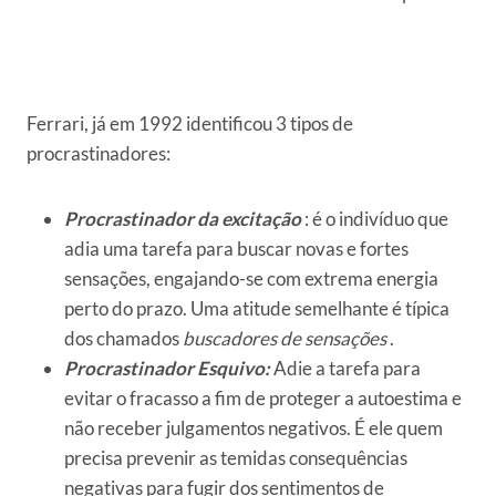
Ferrari, já em 1992 identificou 3 tipos de
procrastinadores:
Procrastinador da excitação
: é o indivíduo que
adia uma tarefa para buscar novas e fortes
sensações, engajando-se com extrema energia
perto do prazo. Uma atitude semelhante é típica
dos chamados
buscadores de sensações
.
Procrastinador Esquivo:
Adie a tarefa para
evitar o fracasso a fim de proteger a autoestima e
não receber julgamentos negativos. É ele quem
precisa prevenir as temidas consequências
negativas para fugir dos sentimentos de