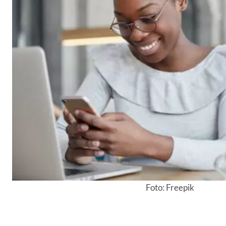
Foto: Freepik