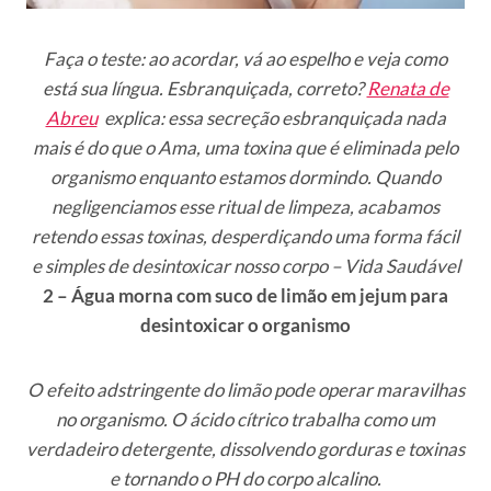
Faça o teste: ao acordar, vá ao espelho e veja como
está sua língua. Esbranquiçada, correto?
Renata de
Abreu
explica: essa secreção esbranquiçada nada
mais é do que o Ama, uma toxina que é eliminada pelo
organismo enquanto estamos dormindo. Quando
negligenciamos esse ritual de limpeza, acabamos
retendo essas toxinas, desperdiçando uma forma fácil
e simples de desintoxicar nosso corpo – Vida Saudável
2 – Água morna com suco de limão em jejum para
desintoxicar o organismo
O efeito adstringente do limão pode operar maravilhas
no organismo. O ácido cítrico trabalha como um
verdadeiro detergente, dissolvendo gorduras e toxinas
e tornando o PH do corpo alcalino.