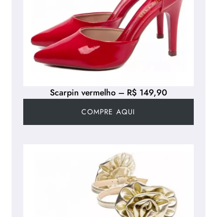
Scarpin vermelho – R$ 149,90
COMPRE AQUI