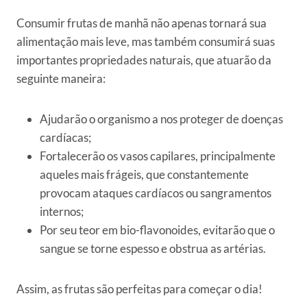
Consumir frutas de manhã não apenas tornará sua
alimentação mais leve, mas também consumirá suas
importantes propriedades naturais, que atuarão da
seguinte maneira:
Ajudarão o organismo a nos proteger de doenças
cardíacas;
Fortalecerão os vasos capilares, principalmente
aqueles mais frágeis, que constantemente
provocam ataques cardíacos ou sangramentos
internos;
Por seu teor em bio-flavonoides, evitarão que o
sangue se torne espesso e obstrua as artérias.
Assim, as frutas são perfeitas para começar o dia!