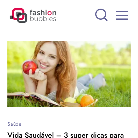
Pular
para
o
Conteúdo
Saúde
Vida Saudável – 3 super dicas para