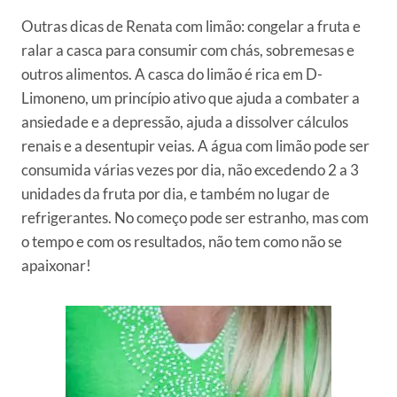
Outras dicas de Renata com limão: congelar a fruta e
ralar a casca para consumir com chás, sobremesas e
outros alimentos. A casca do limão é rica em D-
Limoneno, um princípio ativo que ajuda a combater a
ansiedade e a depressão, ajuda a dissolver cálculos
renais e a desentupir veias. A água com limão pode ser
consumida várias vezes por dia, não excedendo 2 a 3
unidades da fruta por dia, e também no lugar de
refrigerantes. No começo pode ser estranho, mas com
o tempo e com os resultados, não tem como não se
apaixonar!