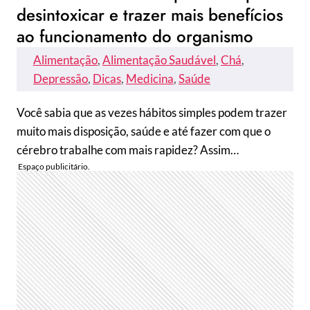
desintoxicar e trazer mais benefícios
ao funcionamento do organismo
Alimentação
, 
Alimentação Saudável
, 
Chá
, 
Depressão
, 
Dicas
, 
Medicina
, 
Saúde
Você sabia que as vezes hábitos simples podem trazer
muito mais disposição, saúde e até fazer com que o
cérebro trabalhe com mais rapidez? Assim…