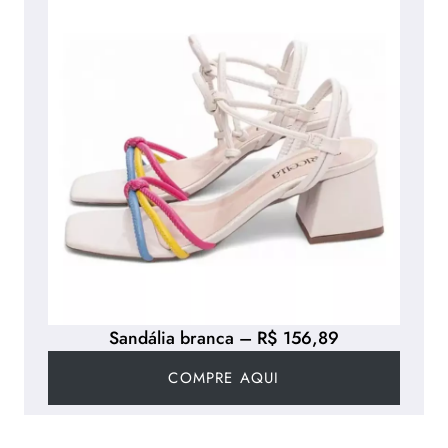
Sandália branca – R$ 156,89
COMPRE AQUI