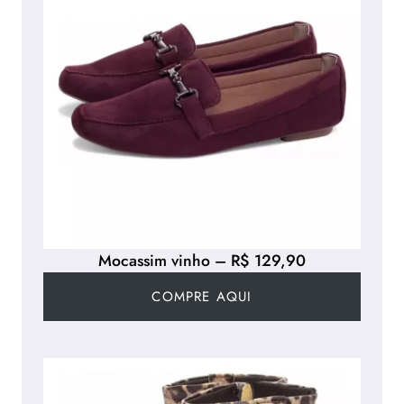
Mocassim vinho – R$ 129,90
COMPRE AQUI