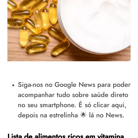
Siga-nos no Google News
para poder
acompanhar tudo sobre saúde direto
no seu smartphone.
É só clicar aqui
,
depois na estrelinha 🌟 lá no News.
Lista de alimentos ricos em vitamina