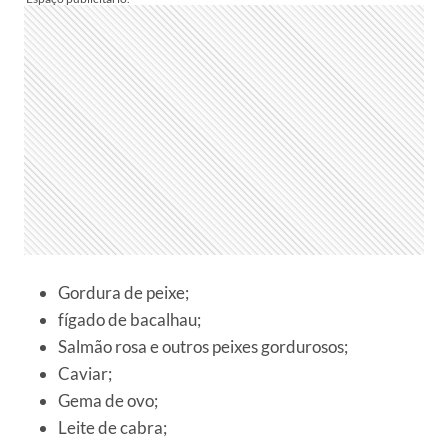
Gordura de peixe;
fígado de bacalhau;
Salmão rosa e outros peixes gordurosos;
Caviar;
Gema de ovo;
Leite de cabra;