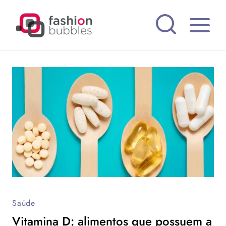
Pular
para
o
Conteúdo
Saúde
Vitamina D: alimentos que possuem a