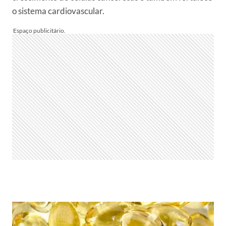
o sistema cardiovascular.