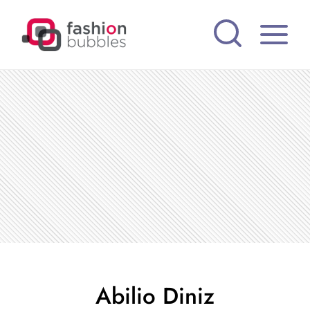
Pular
para
o
Conteúdo
Abilio Diniz