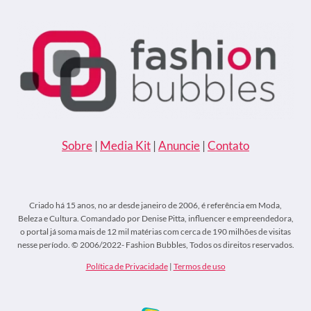
ANOS
Sobre
|
Media Kit
|
Anuncie
|
Contato
Criado há 15 anos, no ar desde janeiro de 2006, é referência em Moda,
Beleza e Cultura. Comandado por Denise Pitta, influencer e empreendedora,
o portal já soma mais de 12 mil matérias com cerca de 190 milhões de visitas
nesse período. © 2006/2022- Fashion Bubbles, Todos os direitos reservados.
Política de Privacidade
|
Termos de uso